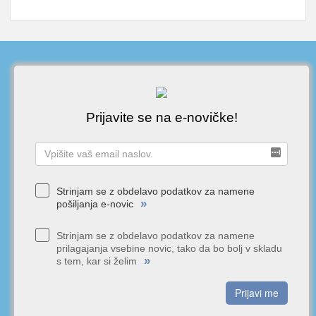
Prijavite se na e-novičke!
Strinjam se z obdelavo podatkov za namene
»
pošiljanja e-novic
Strinjam se z obdelavo podatkov za namene
prilagajanja vsebine novic, tako da bo bolj v skladu
»
s tem, kar si želim
Prijavi me