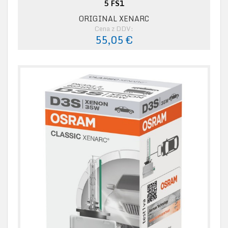
5 FS1
ORIGINAL XENARC
Cena z DDV:
55,05 €