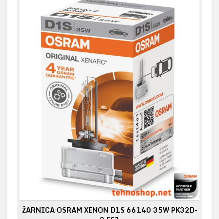
ŽARNICA OSRAM XENON D1S 66140 35W PK32D-