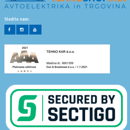
Sledite nam: