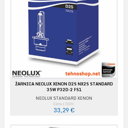
ŽARNICA NEOLUX XENON D2S NX2S STANDARD
35W P32D-2 FS1
NEOLUX STANDARD XENON
Cena z DDV:
33,29 €