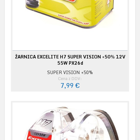
ŽARNICA EXCELITE H7 SUPER VISION +50% 12V
55W PX26d
SUPER VISION +50%
Cena z DDV:
7,99 €