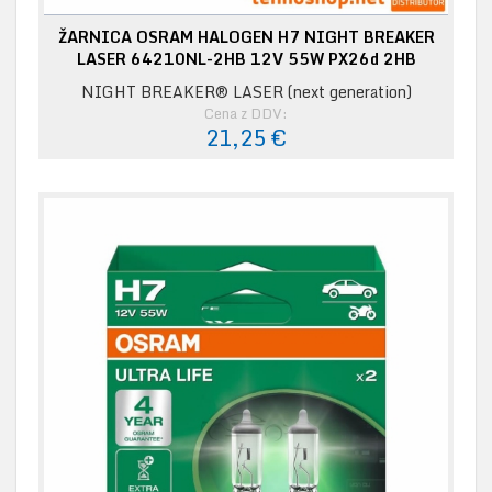
ŽARNICA OSRAM HALOGEN H7 NIGHT BREAKER
LASER 64210NL-2HB 12V 55W PX26d 2HB
NIGHT BREAKER® LASER (next generation)
Cena z DDV:
21,25 €