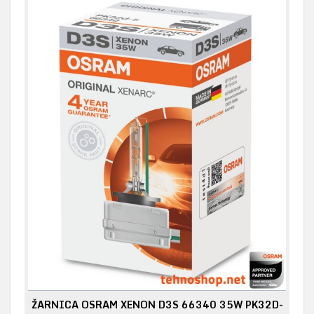
ŽARNICA OSRAM XENON D3S 66340 35W PK32D-