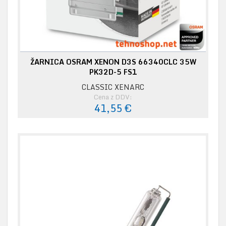
ŽARNICA OSRAM XENON D3S 66340CLC 35W
PK32D-5 FS1
CLASSIC XENARC
Cena z DDV:
41,55 €