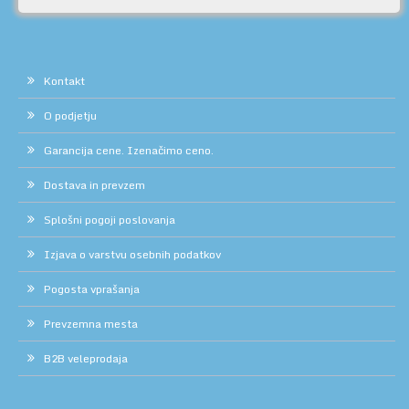
Kontakt
O podjetju
Garancija cene. Izenačimo ceno.
Dostava in prevzem
Splošni pogoji poslovanja
Izjava o varstvu osebnih podatkov
Pogosta vprašanja
Prevzemna mesta
B2B veleprodaja