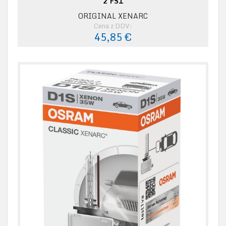
2 FS1
ORIGINAL XENARC
Cena z DDV:
45,85 €