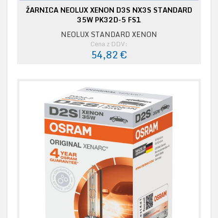
ŽARNICA NEOLUX XENON D3S NX3S STANDARD
35W PK32D-5 FS1
NEOLUX STANDARD XENON
Cena z DDV:
54,82 €