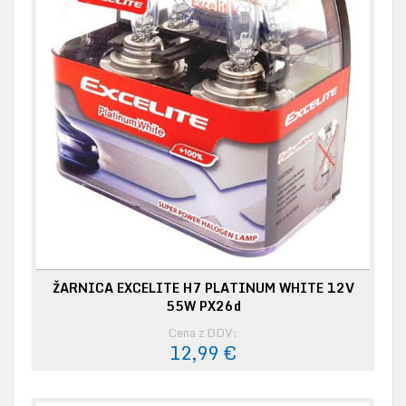
ŽARNICA EXCELITE H7 PLATINUM WHITE 12V
55W PX26d
Cena z DDV:
12,99 €