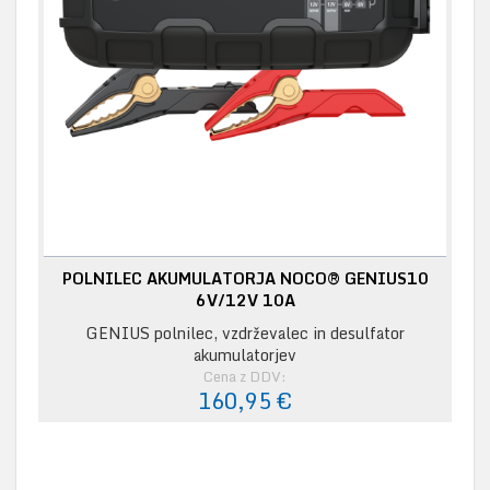
POLNILEC AKUMULATORJA NOCO® GENIUS10
6V/12V 10A
GENIUS polnilec, vzdrževalec in desulfator
akumulatorjev
Cena z DDV:
160,95 €