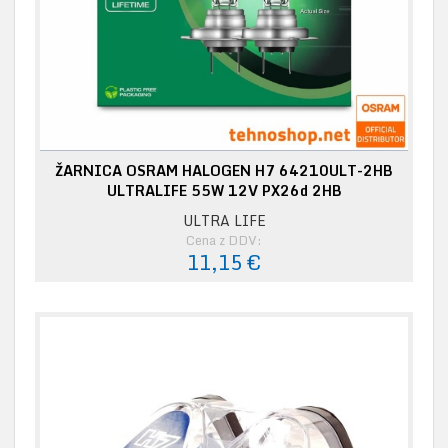
ŽARNICA OSRAM HALOGEN H7 64210ULT-2HB
ULTRALIFE 55W 12V PX26d 2HB
ULTRA LIFE
Cena z DDV:
11,15 €