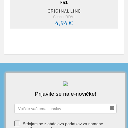
FS1
ORIGINAL LINE
Cena z DDV:
4,94 €
Prijavite se na e-novičke!
Strinjam se z obdelavo podatkov za namene