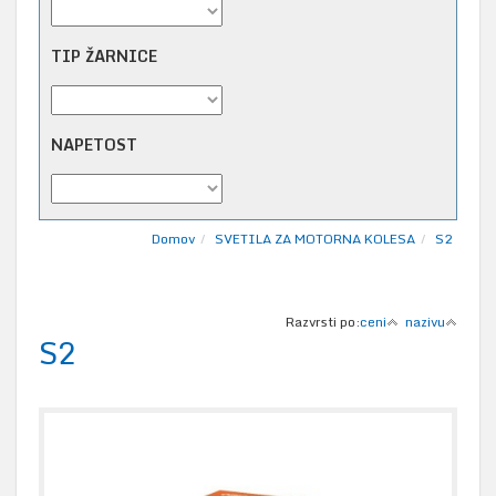
TIP ŽARNICE
NAPETOST
Domov
SVETILA ZA MOTORNA KOLESA
S2
Razvrsti po:
ceni
nazivu
S2