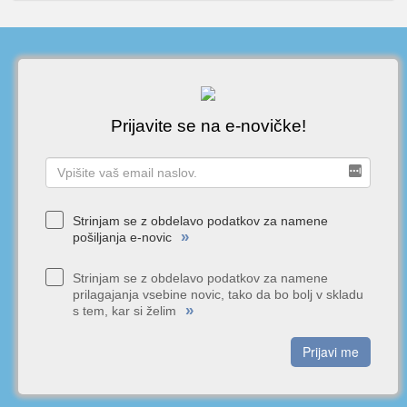
Prijavite se na e-novičke!
Strinjam se z obdelavo podatkov za namene
»
pošiljanja e-novic
Strinjam se z obdelavo podatkov za namene
prilagajanja vsebine novic, tako da bo bolj v skladu
»
s tem, kar si želim
Prijavi me