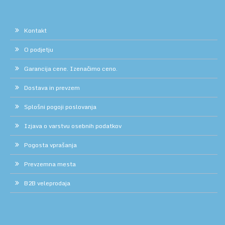
Kontakt
O podjetju
Garancija cene. Izenačimo ceno.
Dostava in prevzem
Splošni pogoji poslovanja
Izjava o varstvu osebnih podatkov
Pogosta vprašanja
Prevzemna mesta
B2B veleprodaja