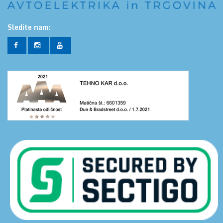
Sledite nam: