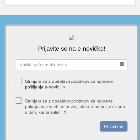
Prijavite se na e-novičke!
Strinjam se z obdelavo podatkov za namene
»
pošiljanja e-novic
Strinjam se z obdelavo podatkov za namene
prilagajanja vsebine novic, tako da bo bolj v skladu
»
s tem, kar si želim
Prijavi me