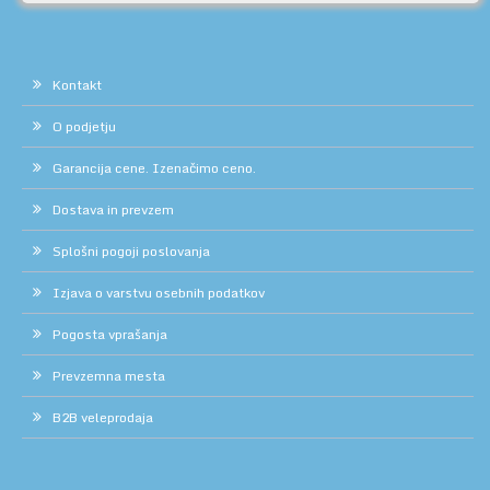
Kontakt
O podjetju
Garancija cene. Izenačimo ceno.
Dostava in prevzem
Splošni pogoji poslovanja
Izjava o varstvu osebnih podatkov
Pogosta vprašanja
Prevzemna mesta
B2B veleprodaja