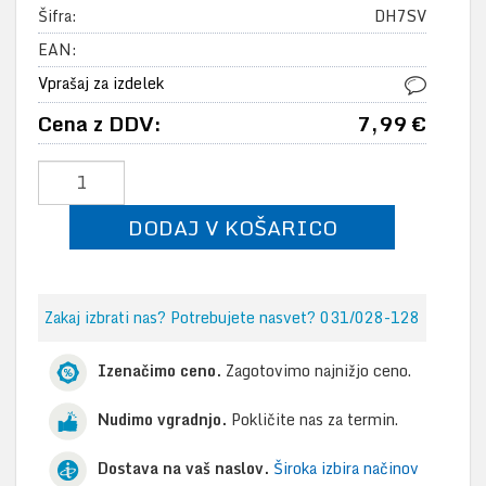
Šifra:
DH7SV
EAN:
Vprašaj za izdelek
Cena z DDV:
7,99 €
DODAJ V KOŠARICO
Zakaj izbrati nas? Potrebujete nasvet? 031/028-128
Izenačimo ceno.
Zagotovimo najnižjo ceno.
Nudimo vgradnjo.
Pokličite nas za termin.
Dostava na vaš naslov.
Široka izbira načinov