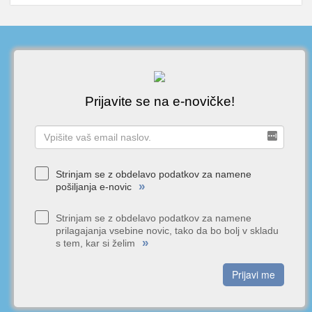
Prijavite se na e-novičke!
Strinjam se z obdelavo podatkov za namene
»
pošiljanja e-novic
Strinjam se z obdelavo podatkov za namene
prilagajanja vsebine novic, tako da bo bolj v skladu
»
s tem, kar si želim
Prijavi me