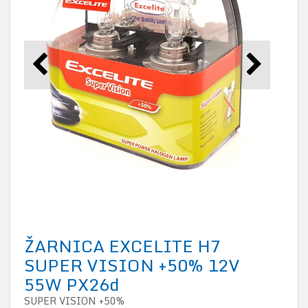
ŽARNICA EXCELITE H7
SUPER VISION +50% 12V
55W PX26d
SUPER VISION +50%