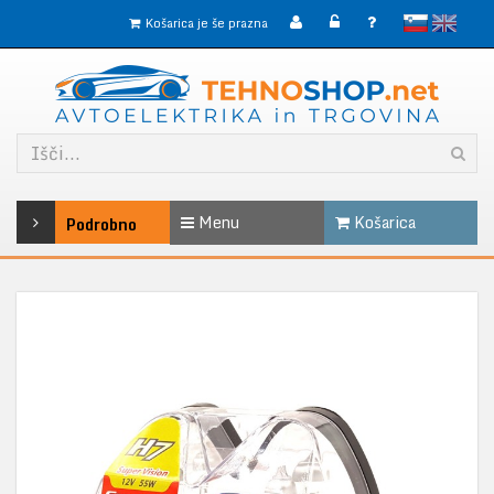
slovensko
English
Košarica je še prazna
Menu
Košarica
Podrobno