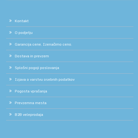
Kontakt
O podjetju
Garancija cene. Izenačimo ceno.
Dostava in prevzem
Splošni pogoji poslovanja
Izjava o varstvu osebnih podatkov
Pogosta vprašanja
Prevzemna mesta
B2B veleprodaja