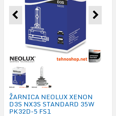
ŽARNICA NEOLUX XENON
D3S NX3S STANDARD 35W
PK32D-5 FS1