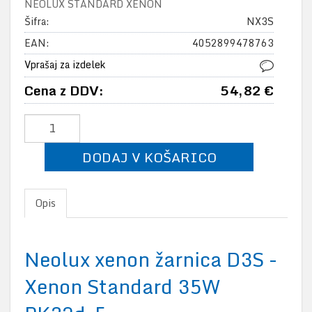
NEOLUX STANDARD XENON
Šifra:
NX3S
EAN:
4052899478763
Vprašaj za izdelek
Cena z DDV:
54,82 €
DODAJ V KOŠARICO
Opis
Neolux xenon žarnica D3S -
Xenon Standard 35W