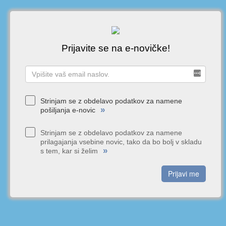
Prijavite se na e-novičke!
Strinjam se z obdelavo podatkov za namene
»
pošiljanja e-novic
Strinjam se z obdelavo podatkov za namene
prilagajanja vsebine novic, tako da bo bolj v skladu
»
s tem, kar si želim
Prijavi me