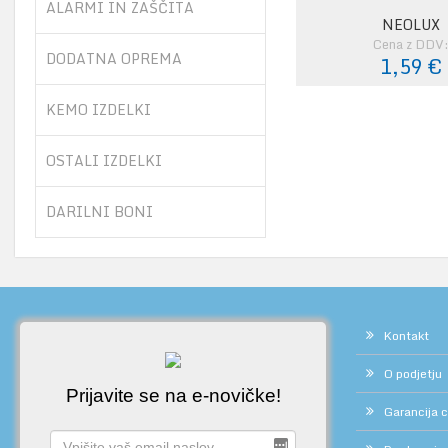
ALARMI IN ZAŠČITA
NEOLUX
Cena z DDV
DODATNA OPREMA
1,59 €
KEMO IZDELKI
OSTALI IZDELKI
DARILNI BONI
Kontakt
O podjetju
Prijavite se na e-novičke!
Garancija 