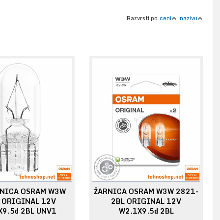
Razvrsti po:
ceni
nazivu
RNICA OSRAM W3W
ŽARNICA OSRAM W3W 2821-
 ORIGINAL 12V
2BL ORIGINAL 12V
X9.5d 2BL UNV1
W2.1X9.5d 2BL