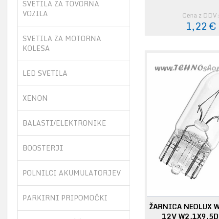
SVETILA ZA TOVORNA
VOZILA
Cena z DDV
1,22 €
SVETILA ZA MOTORNA
KOLESA
LED SVETILA
XENON
BALASTI/ELEKTRONIKE
BOOSTERJI
POLNILCI AKUMULATORJEV
PARKIRNI PRIPOMOČKI
ŽARNICA NEOLUX 
12V W2.1X9.5D