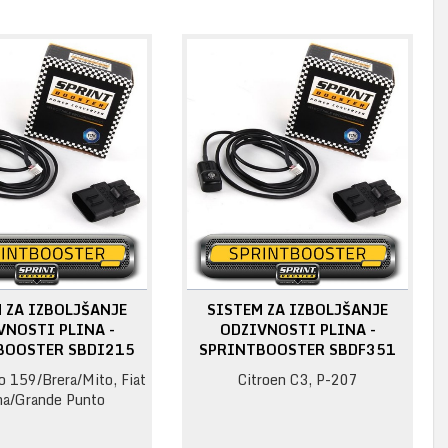
 ZA IZBOLJŠANJE
SISTEM ZA IZBOLJŠANJE
VNOSTI PLINA -
ODZIVNOSTI PLINA -
BOOSTER SBDI215
SPRINTBOOSTER SBDF351
 159/Brera/Mito, Fiat
Citroen C3, P-207
a/Grande Punto