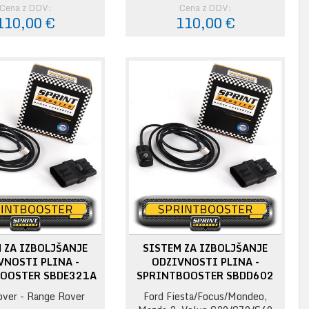
Cena z DDV:
Cena z DDV:
110,00 €
110,00 €
 ZA IZBOLJŠANJE
SISTEM ZA IZBOLJŠANJE
VNOSTI PLINA -
ODZIVNOSTI PLINA -
OOSTER SBDE321A
SPRINTBOOSTER SBDD602
over - Range Rover
Ford Fiesta/Focus/Mondeo,