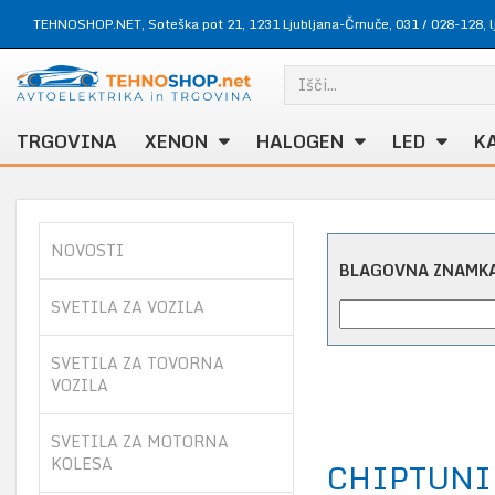
TEHNOSHOP.NET, Soteška pot 21, 1231 Ljubljana-Črnuče,
031 / 028-128
,
TRGOVINA
XENON
HALOGEN
LED
K
NOVOSTI
BLAGOVNA ZNAMK
SVETILA ZA VOZILA
SVETILA ZA TOVORNA
VOZILA
SVETILA ZA MOTORNA
KOLESA
CHIPTUNI