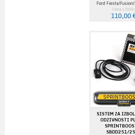
Ford Fiesta/Fusion
Cena z DDV
110,00 
SISTEM ZA IZBO
ODZIVNOSTI PL
SPRINTBOOS
SBDD251/2