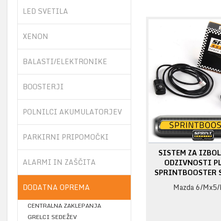
LED SVETILA
XENON
BALASTI/ELEKTRONIKE
BOOSTERJI
POLNILCI AKUMULATORJEV
PARKIRNI PRIPOMOČKI
SISTEM ZA IZBO
ALARMI IN ZAŠČITA
ODZIVNOSTI PL
SPRINTBOOSTER 
DODATNA OPREMA
Mazda 6/Mx5/
CENTRALNA ZAKLEPANJA
GRELCI SEDEŽEV