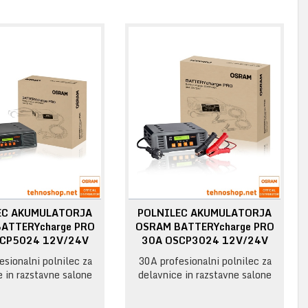
EC AKUMULATORJA
POLNILEC AKUMULATORJA
ATTERYcharge PRO
OSRAM BATTERYcharge PRO
CP5024 12V/24V
30A OSCP3024 12V/24V
sionalni polnilec za
30A profesionalni polnilec za
 in razstavne salone
delavnice in razstavne salone