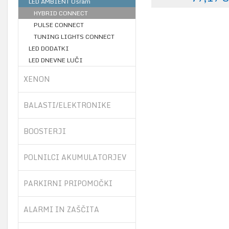
LED AMBIENT Osram
HYBRID CONNECT
PULSE CONNECT
TUNING LIGHTS CONNECT
LED DODATKI
LED DNEVNE LUČI
XENON
BALASTI/ELEKTRONIKE
BOOSTERJI
POLNILCI AKUMULATORJEV
PARKIRNI PRIPOMOČKI
ALARMI IN ZAŠČITA