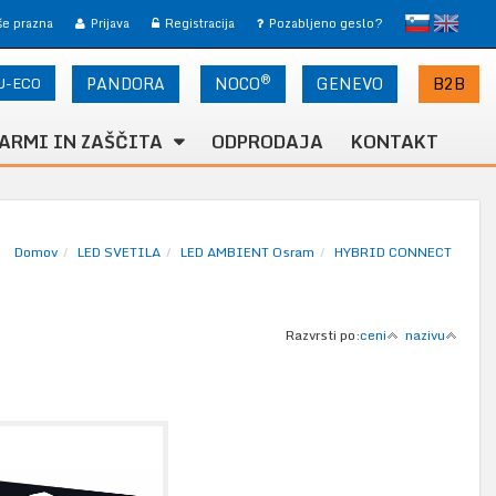
slovensko
English
 še prazna
Prijava
Registracija
Pozabljeno geslo?
®
U-ECO
PANDORA
NOCO
B2B
GENEVO
ARMI IN ZAŠČITA
ODPRODAJA
KONTAKT
Domov
LED SVETILA
LED AMBIENT Osram
HYBRID CONNECT
Razvrsti po:
ceni
nazivu