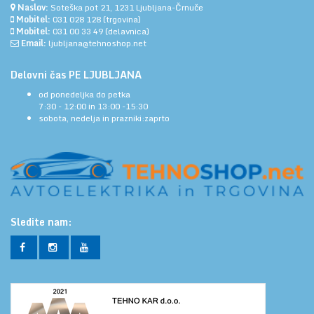
Naslov:
Soteška pot 21, 1231 Ljubljana-Črnuče
Mobitel:
031 028 128
(trgovina)
Mobitel:
031 00 33 49
(delavnica)
Email:
ljubljana@tehnoshop.net
Delovni čas PE LJUBLJANA
od ponedeljka do petka
7:30 - 12:00 in 13:00 -15:30
sobota, nedelja in prazniki:zaprto
Sledite nam: