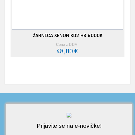
ŽARNICA XENON KD2 H8 6000K
Cena z DDV:
48,80 €
Prijavite se na e-novičke!