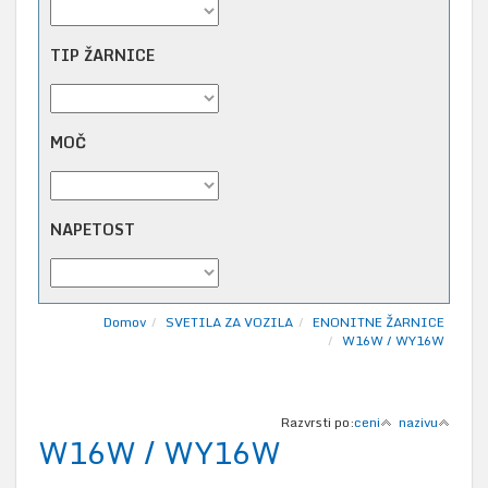
TIP ŽARNICE
MOČ
NAPETOST
Domov
SVETILA ZA VOZILA
ENONITNE ŽARNICE
W16W / WY16W
Razvrsti po:
ceni
nazivu
W16W / WY16W