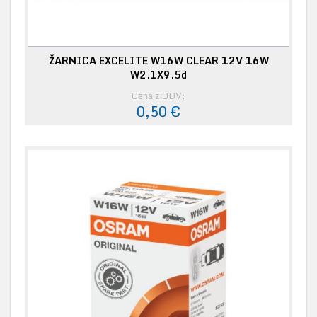
ŽARNICA EXCELITE W16W CLEAR 12V 16W
W2.1X9.5d
Cena z DDV:
0,50 €