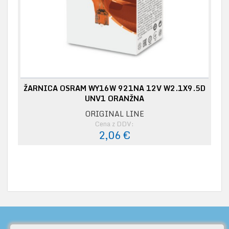
ŽARNICA OSRAM WY16W 921NA 12V W2.1X9.5D
UNV1 ORANŽNA
ORIGINAL LINE
Cena z DDV:
2,06 €