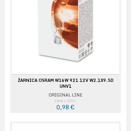
ŽARNICA OSRAM W16W 921 12V W2.1X9.5D
UNV1
ORIGINAL LINE
Cena z DDV:
0,98 €