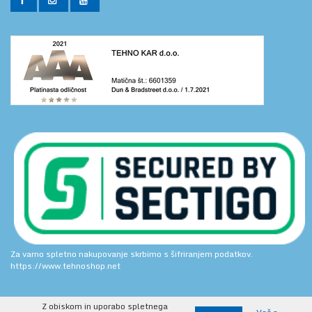
Za varno spletno nakupovanje skrbimo s šifriranjem podatkov.
https://www.tehnoshop.net
Z obiskom in uporabo spletnega