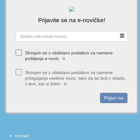
Prijavite se na e-novičke!
Strinjam se z obdelavo podatkov za namene
»
pošiljanja e-novic
Strinjam se z obdelavo podatkov za namene
prilagajanja vsebine novic, tako da bo bolj v skladu
»
s tem, kar si želim
Prijavi me
Kontakt