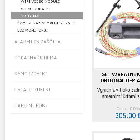
WIFI VIDEO MODULI
VIDEO DODATKI
ORIGINAL
KAMERE ZA SNEMANJE VOŽNJE
LCD MONITORJI
ALARMI IN ZAŠČITA
DODATNA OPREMA
KEMO IZDELKI
SET VZVRATNE 
ORIGINAL OEM A
OSTALI IZDELKI
Vgradnja v tipko zadn
smernimi črtami z
DARILNI BONI
Cena z DDV
305,00 