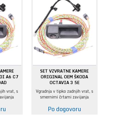
KAMERE
SET VZVRATNE KAMERE
DI A6 C7
ORIGINAL OEM ŠKODA
OAD
OCTAVIA 3 5E
jih vrat, s
Vgradnja v tipko zadnjih vrat, s
avijanja
smernimi črtami zavijanja
oru
Po dogovoru