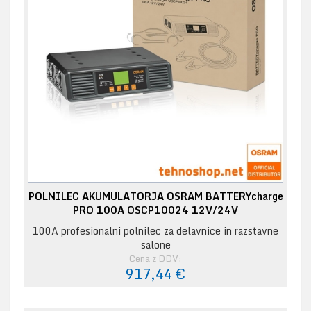
POLNILEC AKUMULATORJA OSRAM BATTERYcharge
PRO 100A OSCP10024 12V/24V
100A profesionalni polnilec za delavnice in razstavne
salone
Cena z DDV:
917,44 €