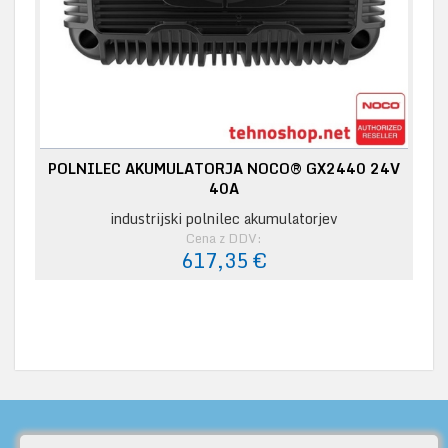
POLNILEC AKUMULATORJA NOCO® GX2440 24V
40A
industrijski polnilec akumulatorjev
Cena z DDV:
617,35 €