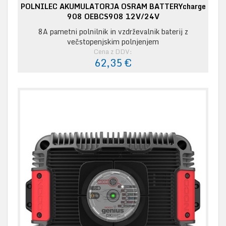
POLNILEC AKUMULATORJA OSRAM BATTERYcharge
908 OEBCS908 12V/24V
8A pametni polnilnik in vzdrževalnik baterij z
večstopenjskim polnjenjem
Cena z DDV:
62,35 €