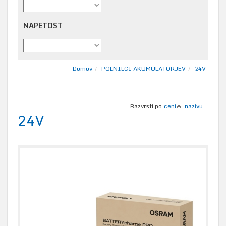
NAPETOST
Domov
POLNILCI AKUMULATORJEV
24V
Razvrsti po:
ceni
nazivu
24V