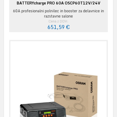
BATTERYcharge PRO 60A OSCP60T12V/24V
60A profesionalni polnilec in booster za delavnice in
razstavne salone
Cena z DDV:
651,59 €