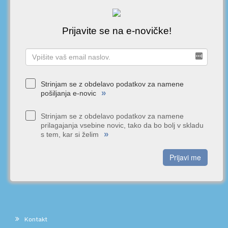
Prijavite se na e-novičke!
Strinjam se z obdelavo podatkov za namene
»
pošiljanja e-novic
Strinjam se z obdelavo podatkov za namene
prilagajanja vsebine novic, tako da bo bolj v skladu
»
s tem, kar si želim
Prijavi me
Kontakt