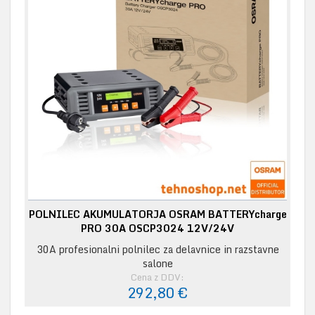
POLNILEC AKUMULATORJA OSRAM BATTERYcharge
PRO 30A OSCP3024 12V/24V
30A profesionalni polnilec za delavnice in razstavne
salone
Cena z DDV:
292,80 €