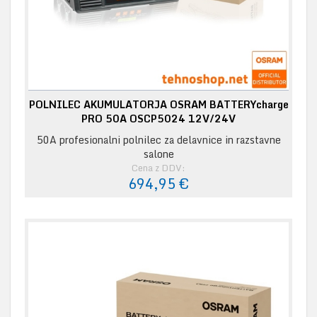
POLNILEC AKUMULATORJA OSRAM BATTERYcharge
PRO 50A OSCP5024 12V/24V
50A profesionalni polnilec za delavnice in razstavne
salone
Cena z DDV:
694,95 €