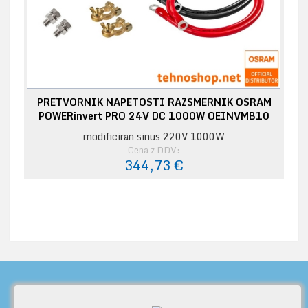
PRETVORNIK NAPETOSTI RAZSMERNIK OSRAM
POWERinvert PRO 24V DC 1000W OEINVMB10
modificiran sinus 220V 1000W
Cena z DDV:
344,73 €