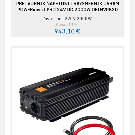
PRETVORNIK NAPETOSTI RAZSMERNIK OSRAM
POWERinvert PRO 24V DC 2000W OEINVPB20
čisti sinus 220V 2000W
Cena z DDV:
943,10 €