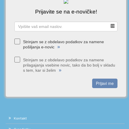
Prijavite se na e-novičke!
Strinjam se z obdelavo podatkov za namene
»
pošiljanja e-novic
Strinjam se z obdelavo podatkov za namene
prilagajanja vsebine novic, tako da bo bolj v skladu
»
s tem, kar si želim
Prijavi me
Kontakt