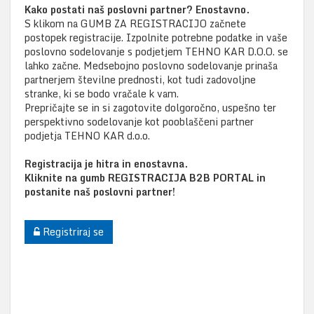
Kako postati naš poslovni partner? Enostavno.
S klikom na GUMB ZA REGISTRACIJO začnete
postopek registracije. Izpolnite potrebne podatke in vaše
poslovno sodelovanje s podjetjem TEHNO KAR D.O.O. se
lahko začne. Medsebojno poslovno sodelovanje prinaša
partnerjem številne prednosti, kot tudi zadovoljne
stranke, ki se bodo vračale k vam.
Prepričajte se in si zagotovite dolgoročno, uspešno ter
perspektivno sodelovanje kot pooblaščeni partner
podjetja TEHNO KAR d.o.o.
Registracija je hitra in enostavna.
Kliknite na gumb REGISTRACIJA B2B PORTAL
in
postanite naš poslovni partner!
Registriraj se