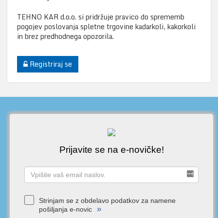
TEHNO KAR d.o.o. si pridržuje pravico do sprememb
pogojev poslovanja spletne trgovine kadarkoli, kakorkoli
in brez predhodnega opozorila.
Registriraj se
Prijavite se na e-novičke!
Strinjam se z obdelavo podatkov za namene
»
pošiljanja e-novic