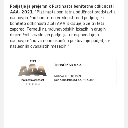
Podjetje je prejemnik Platinaste bonitetne odličnosti
AAA- 2021
. "Platinasta bonitetna odličnost predstavlja
nadpovprečno bonitetno vrednost med podjetij, ki
boniteto odličnosti Zlati AAA izkazujejo že tri leta
zapored. Temelji na računovodskih izkazih in drugih
dinamičnih kazalnikih podjetja ter napovedujejo
nadpovprečno varno in uspešno poslovanje podjetja v
naslednjih dvanajstih mesecih."