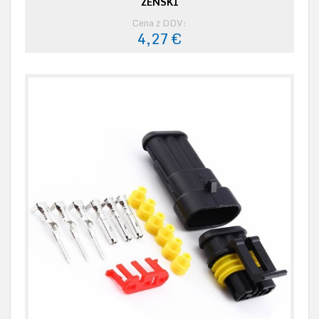
ŽENSKI
Cena z DDV:
4,27 €