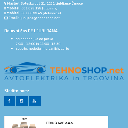
Naslov:
Soteška pot 21, 1231 Ljubljana-Črnuče
Mobitel:
031 028 128
(trgovina)
Mobitel:
031 00 33 49
(delavnica)
Email:
ljubljana@tehnoshop.net
Delovni čas PE LJUBLJANA
od ponedeljka do petka
7:30 - 12:00 in 13:00 -15:30
sobota, nedelja in prazniki:zaprto
Sledite nam: