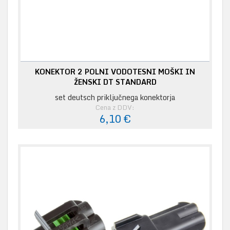
KONEKTOR 2 POLNI VODOTESNI MOŠKI IN
ŽENSKI DT STANDARD
set deutsch priključnega konektorja
Cena z DDV:
6,10 €