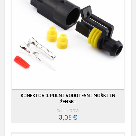
KONEKTOR 1 POLNI VODOTESNI MOŠKI IN
ŽENSKI
Cena z DDV:
3,05 €