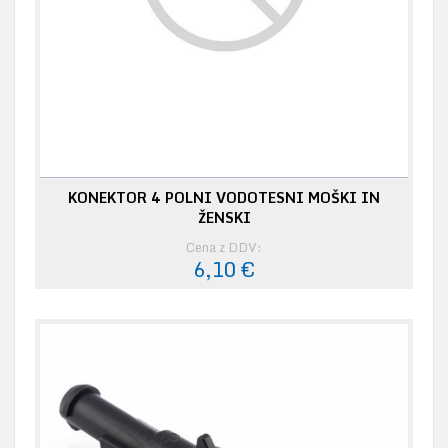
KONEKTOR 4 POLNI VODOTESNI MOŠKI IN
ŽENSKI
Cena z DDV:
6,10 €