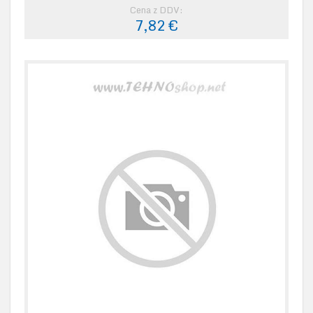
Cena z DDV:
7,82 €