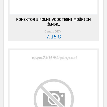
KONEKTOR 5 POLNI VODOTESNI MOŠKI IN
ŽENSKI
Cena z DDV:
7,15 €