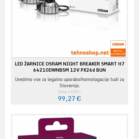
LED ŽARNICE OSRAM NIGHT BREAKER SMART H7
64210DWNBSM 12V PX26d BUN
Uredimo vse za legalno uporabo/homologacijo tudi za
Slovenijo.
Cena z DDV:
99,27 €