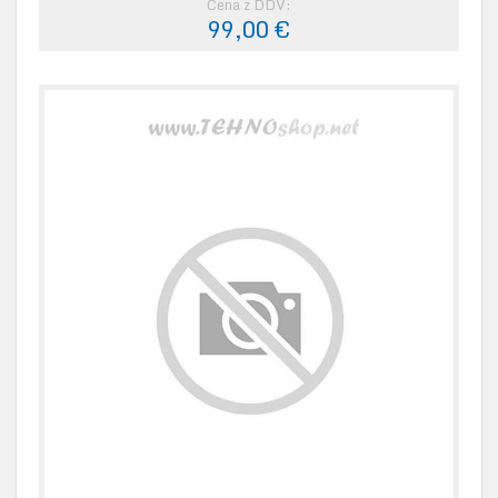
Cena z DDV:
99,00 €