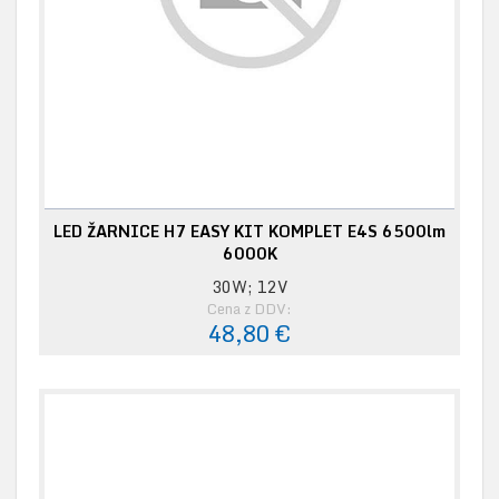
LED ŽARNICE H7 EASY KIT KOMPLET E4S 6500lm
6000K
30W; 12V
Cena z DDV:
48,80 €