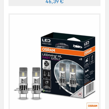
46,39 €