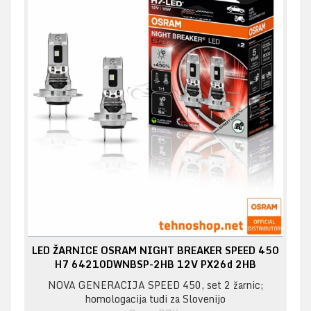
LED ŽARNICE OSRAM NIGHT BREAKER SPEED 450
H7 64210DWNBSP-2HB 12V PX26d 2HB
NOVA GENERACIJA SPEED 450, set 2 žarnic;
homologacija tudi za Slovenijo