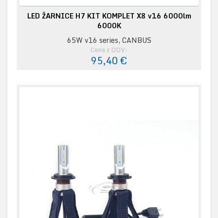
LED ŽARNICE H7 KIT KOMPLET X8 v16 6000lm
6000K
65W v16 series, CANBUS
Cena z DDV:
95,40 €