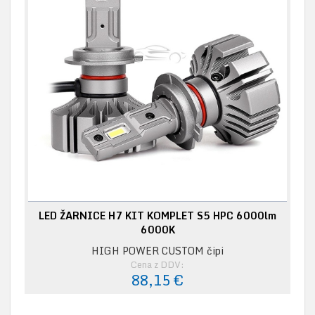
LED ŽARNICE H7 KIT KOMPLET S5 HPC 6000lm
6000K
HIGH POWER CUSTOM čipi
Cena z DDV:
88,15 €