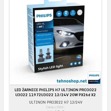
LED ŽARNICE PHILIPS H7 ULTINON PRO3022
U3022 11972U3022 12/24V 20W PX26d X2
ULTINON PRO3022 H7 12/24V
Cena z DDV: