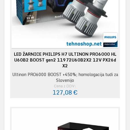
LED ŽARNICE PHILIPS H7 ULTINON PRO6000 HL
U60B2 BOOST gen2 11972U60B2X2 12V PX26d
X2
Ultinon PRO6000 BOOST +450%; homologacija tudi za
Slovenijo
Cena z DDV:
127,08 €