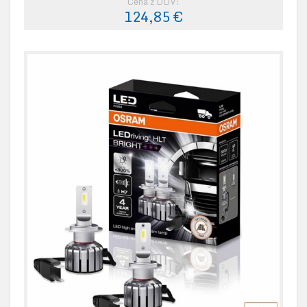
Cena z DDV:
124,85 €