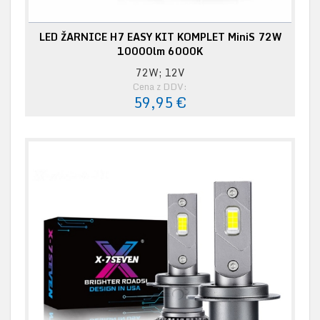
LED ŽARNICE H7 EASY KIT KOMPLET MiniS 72W
10000lm 6000K
72W; 12V
Cena z DDV:
59,95 €