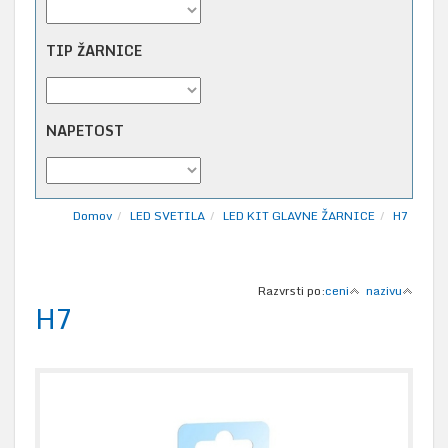
TIP ŽARNICE
NAPETOST
Domov
LED SVETILA
LED KIT GLAVNE ŽARNICE
H7
Razvrsti po:
ceni
nazivu
H7