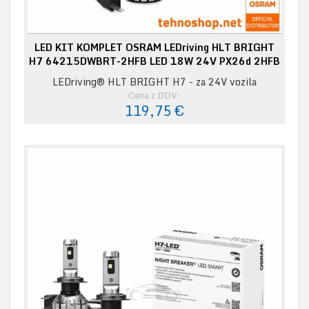
LED KIT KOMPLET OSRAM LEDriving HLT BRIGHT
H7 64215DWBRT-2HFB LED 18W 24V PX26d 2HFB
LEDriving® HLT BRIGHT H7 - za 24V vozila
Cena z DDV:
119,75 €