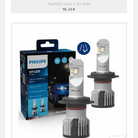
Najnižja cena v 30 dneh
96,15 €