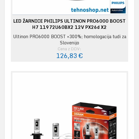
LED ŽARNICE PHILIPS ULTINON PRO6000 BOOST
H7 11972U60BX2 12V PX26d X2
Ultinon PRO6000 BOOST +300%; homologacija tudi za
Slovenijo
Cena z DDV:
126,83 €