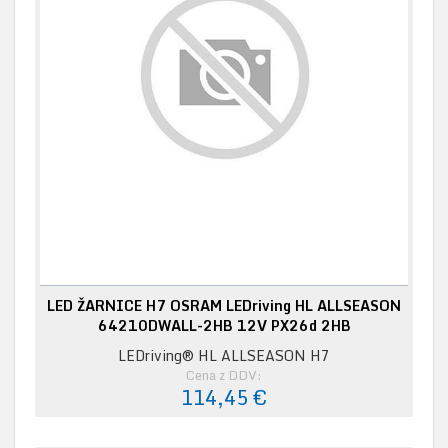
LED ŽARNICE H7 OSRAM LEDriving HL ALLSEASON
64210DWALL-2HB 12V PX26d 2HB
LEDriving® HL ALLSEASON H7
Cena z DDV:
114,45 €