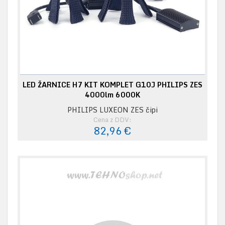
LED ŽARNICE H7 KIT KOMPLET G10J PHILIPS ZES
4000lm 6000K
PHILIPS LUXEON ZES čipi
Cena z DDV:
82,96 €