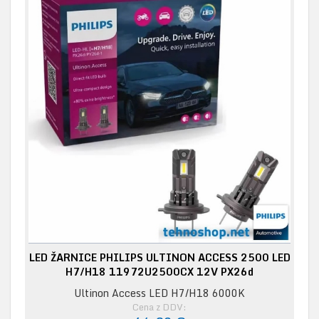
LED ŽARNICE PHILIPS ULTINON ACCESS 2500 LED
H7/H18 11972U2500CX 12V PX26d
Ultinon Access LED H7/H18 6000K
Cena z DDV: