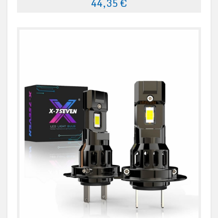
44,35 €