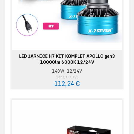
LED ŽARNICE H7 KIT KOMPLET APOLLO gen3
10000lm 6000K 12/24V
140W; 12/24V
Cena z DDV:
112,24 €