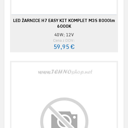
LED ŽARNICE H7 EASY KIT KOMPLET M3S 8000lm
6000K
40W; 12V
Cena z DDV:
59,95 €