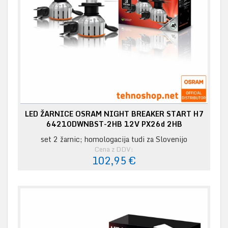
LED ŽARNICE OSRAM NIGHT BREAKER START H7
64210DWNBST-2HB 12V PX26d 2HB
set 2 žarnic; homologacija tudi za Slovenijo
Cena z DDV:
102,95 €