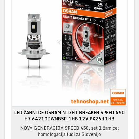
LED ŽARNICE OSRAM NIGHT BREAKER SPEED 450
H7 64210DWNBSP-1HB 12V PX26d 1HB
NOVA GENERACIJA SPEED 450, set 1 žarnice;
homologacija tudi za Slovenijo