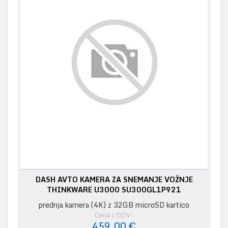
DASH AVTO KAMERA ZA SNEMANJE VOŽNJE
THINKWARE U3000 SU300GL1P921
prednja kamera (4K) z 32GB microSD kartico
Cena z DDV:
459,00 €