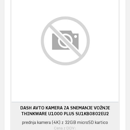
DASH AVTO KAMERA ZA SNEMANJE VOŽNJE
THINKWARE U1000 PLUS SU1KB0802EU2
prednja kamera (4K) z 32GB microSD kartico
Cena z DDV: