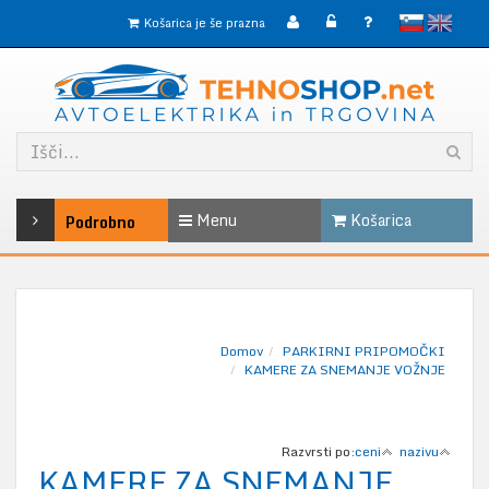
slovensko
English
Košarica je še prazna
Menu
Košarica
Podrobno
Domov
PARKIRNI PRIPOMOČKI
KAMERE ZA SNEMANJE VOŽNJE
Razvrsti po:
ceni
nazivu
KAMERE ZA SNEMANJE