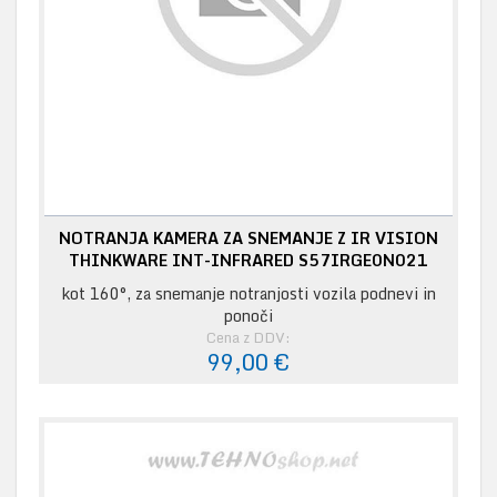
NOTRANJA KAMERA ZA SNEMANJE Z IR VISION
THINKWARE INT-INFRARED S57IRGE0N021
kot 160°, za snemanje notranjosti vozila podnevi in
ponoči
Cena z DDV:
99,00 €