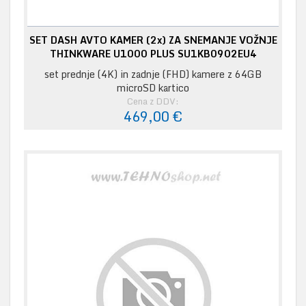
SET DASH AVTO KAMER (2x) ZA SNEMANJE VOŽNJE
THINKWARE U1000 PLUS SU1KB0902EU4
set prednje (4K) in zadnje (FHD) kamere z 64GB
microSD kartico
Cena z DDV:
469,00 €