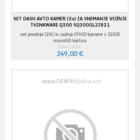
SET DASH AVTO KAMER (2x) ZA SNEMANJE VOŽNJE
THINKWARE Q200 SQ200GL2Z821
set prednje (2K) in zadnje (FHD) kamere z 32GB
microSD kartico
Cena z DDV:
249,00 €