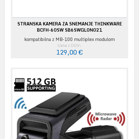
STRANSKA KAMERA ZA SNEMANJE THINKWARE
BCFH-60SW SB6SWGL0N021
kompatibilna z MB-100 multiplex modulom
Cena z DDV:
129,00 €