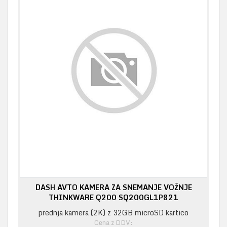
DASH AVTO KAMERA ZA SNEMANJE VOŽNJE
THINKWARE Q200 SQ200GL1P821
prednja kamera (2K) z 32GB microSD kartico
Cena z DDV: