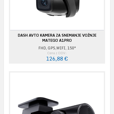
DASH AVTO KAMERA ZA SNEMANJE VOŽNJE
MATEGO A1PRO
FHD, GPS,WIFI, 150°
Cena z DDV:
126,88 €