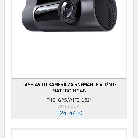
DASH AVTO KAMERA ZA SNEMANJE VOŽNJE
MATEGO MG4B
FHD, GPS,WIFI, 152°
Cena z DDV:
124,44 €