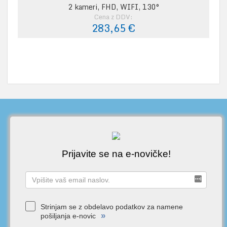
2 kameri, FHD, WIFI, 130°
Cena z DDV:
283,65 €
Prijavite se na e-novičke!
Strinjam se z obdelavo podatkov za namene
»
pošiljanja e-novic