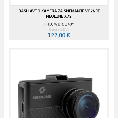
DASH AVTO KAMERA ZA SNEMANJE VOŽNJE
NEOLINE X72
FHD, WDR, 140°
Cena z DDV:
122,00 €