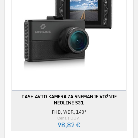
DASH AVTO KAMERA ZA SNEMANJE VOŽNJE
NEOLINE S31
FHD, WDR, 140°
Cena z DDV:
98,82 €