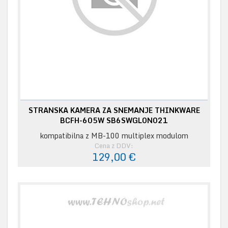
STRANSKA KAMERA ZA SNEMANJE THINKWARE
BCFH-605W SB6SWGL0N021
kompatibilna z MB-100 multiplex modulom
Cena z DDV:
129,00 €