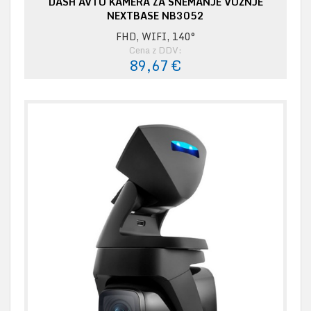
DASH AVTO KAMERA ZA SNEMANJE VOŽNJE
NEXTBASE NB3052
FHD, WIFI, 140°
Cena z DDV:
89,67 €