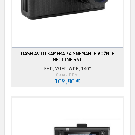
DASH AVTO KAMERA ZA SNEMANJE VOŽNJE
NEOLINE S61
FHD, WIFI, WDR, 140°
Cena z DDV:
109,80 €