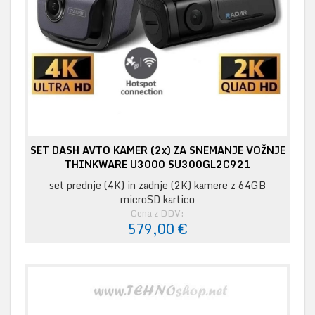
SET DASH AVTO KAMER (2x) ZA SNEMANJE VOŽNJE
THINKWARE U3000 SU300GL2C921
set prednje (4K) in zadnje (2K) kamere z 64GB
microSD kartico
Cena z DDV:
579,00 €