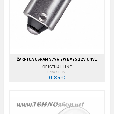
ŽARNICA OSRAM 3796 2W BA9S 12V UNV1
ORIGINAL LINE
Cena z DDV:
0,85 €