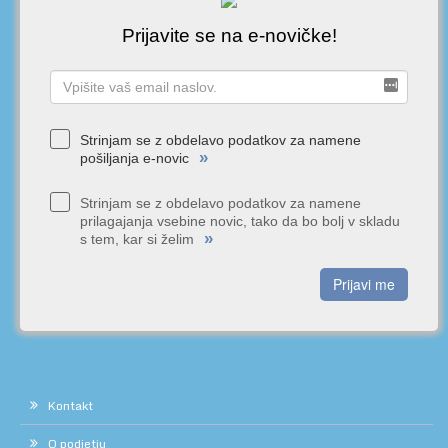
Prijavite se na e-novičke!
Strinjam se z obdelavo podatkov za namene
»
pošiljanja e-novic
Strinjam se z obdelavo podatkov za namene
prilagajanja vsebine novic, tako da bo bolj v skladu
»
s tem, kar si želim
Prijavi me
Kontakt
O podjetju