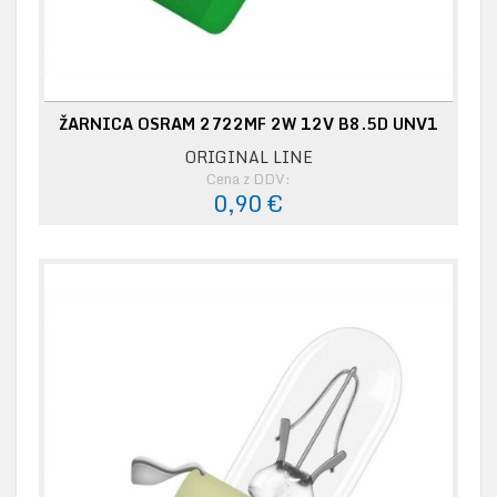
ŽARNICA OSRAM 2722MF 2W 12V B8.5D UNV1
ORIGINAL LINE
Cena z DDV:
0,90 €