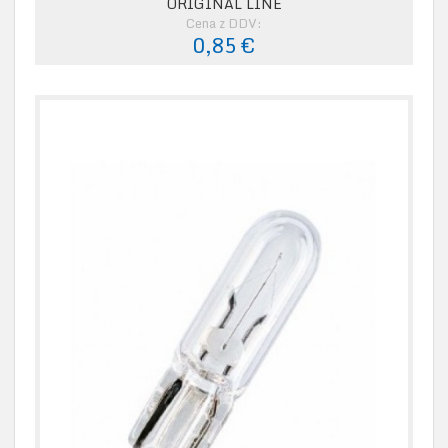
ORIGINAL LINE
Cena z DDV:
0,85 €