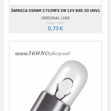
ŽARNICA OSRAM 2722MFX 2W 12V BX8.5D UNV1
ORIGINAL LINE
Cena z DDV:
0,73 €