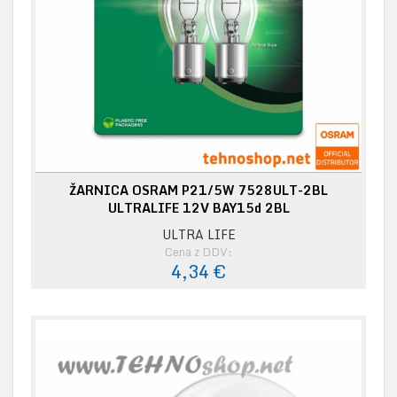
ŽARNICA OSRAM P21/5W 7528ULT-2BL
ULTRALIFE 12V BAY15d 2BL
ULTRA LIFE
Cena z DDV:
4,34 €