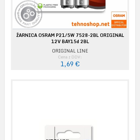
ŽARNICA OSRAM P21/5W 7528-2BL ORIGINAL
12V BAY15d 2BL
ORIGINAL LINE
Cena z DDV:
1,69 €