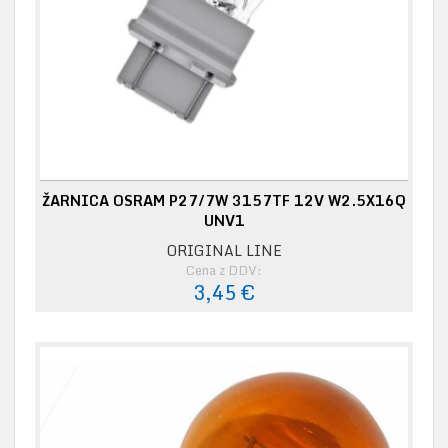
ŽARNICA OSRAM P27/7W 3157TF 12V W2.5X16Q
UNV1
ORIGINAL LINE
Cena z DDV:
3,45 €