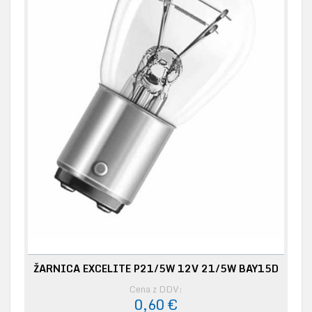
ŽARNICA EXCELITE P21/5W 12V 21/5W BAY15D
Cena z DDV:
0,60 €