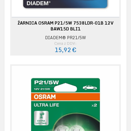
ŽARNICA OSRAM P21/5W 7538LDR-01B 12V
BAW15D BLI1
DIADEM® PR21/5W
Cena z DDV:
15,92 €