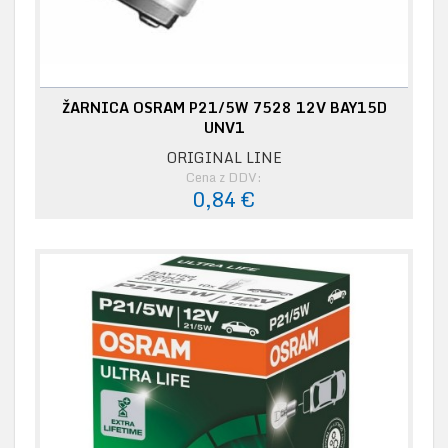
ŽARNICA OSRAM P21/5W 7528 12V BAY15D
UNV1
ORIGINAL LINE
Cena z DDV:
0,84 €