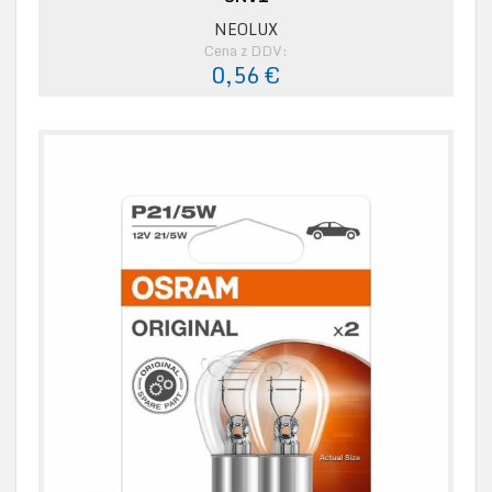
NEOLUX
Cena z DDV:
0,56 €