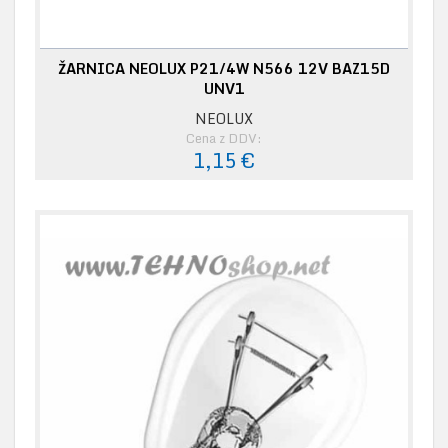
ŽARNICA NEOLUX P21/4W N566 12V BAZ15D
UNV1
NEOLUX
Cena z DDV:
1,15 €