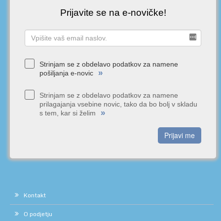
Prijavite se na e-novičke!
Strinjam se z obdelavo podatkov za namene
»
pošiljanja e-novic
Strinjam se z obdelavo podatkov za namene
prilagajanja vsebine novic, tako da bo bolj v skladu
»
s tem, kar si želim
Prijavi me
Kontakt
O podjetju