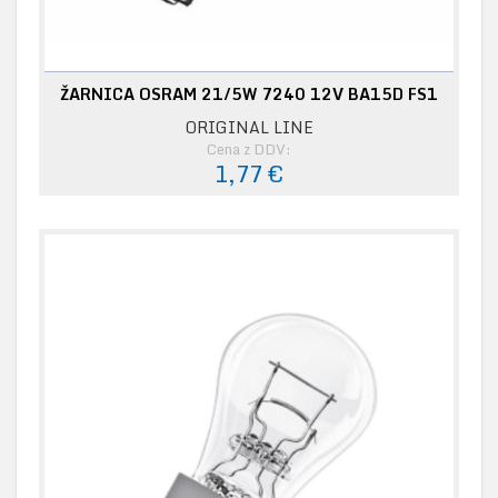
ŽARNICA OSRAM 21/5W 7240 12V BA15D FS1
ORIGINAL LINE
Cena z DDV:
1,77 €