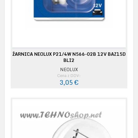
ŽARNICA NEOLUX P21/4W N566-02B 12V BAZ15D
BLI2
NEOLUX
Cena z DDV:
3,05 €