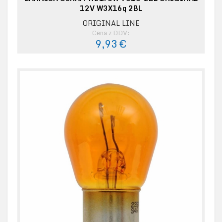
12V W3X16q 2BL
ORIGINAL LINE
Cena z DDV:
9,93 €