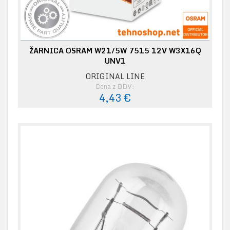
ŽARNICA OSRAM W21/5W 7515 12V W3X16Q
UNV1
ORIGINAL LINE
Cena z DDV:
4,43 €