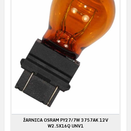
ŽARNICA OSRAM PY27/7W 3757AK 12V
W2.5X16Q UNV1