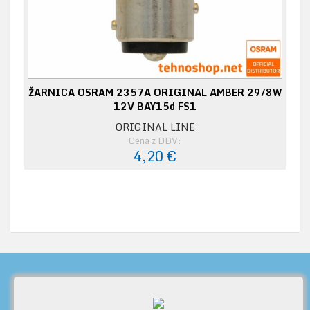
ŽARNICA OSRAM 2357A ORIGINAL AMBER 29/8W
12V BAY15d FS1
ORIGINAL LINE
Cena z DDV:
4,20 €