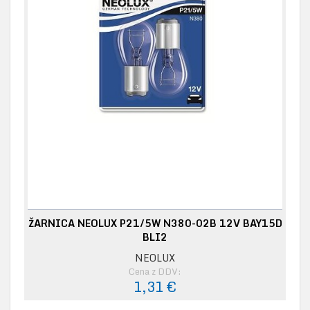
ŽARNICA NEOLUX P21/5W N380-02B 12V BAY15D
BLI2
NEOLUX
Cena z DDV:
1,31 €