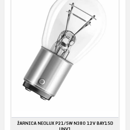
ŽARNICA NEOLUX P21/5W N380 12V BAY15D
UNV1