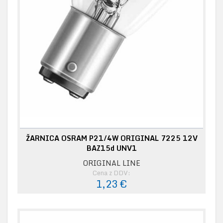
ŽARNICA OSRAM P21/4W ORIGINAL 7225 12V
BAZ15d UNV1
ORIGINAL LINE
Cena z DDV:
1,23 €