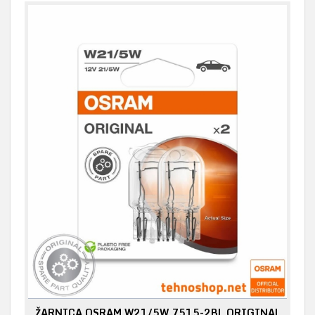
ŽARNICA OSRAM W21/5W 7515-2BL ORIGINAL