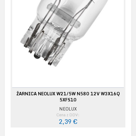
ŽARNICA NEOLUX W21/5W N580 12V W3X16Q
5XFS10
NEOLUX
Cena z DDV:
2,39 €