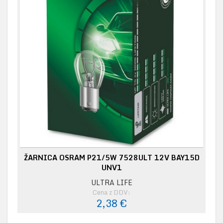
ŽARNICA OSRAM P21/5W 7528ULT 12V BAY15D
UNV1
ULTRA LIFE
Cena z DDV:
2,38 €