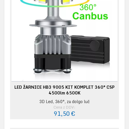
LED ŽARNICE HB3 9005 KIT KOMPLET 360° CSP
4500lm 6500K
3D Led, 360°, za dolgo luč
Cena z DDV:
91,50 €