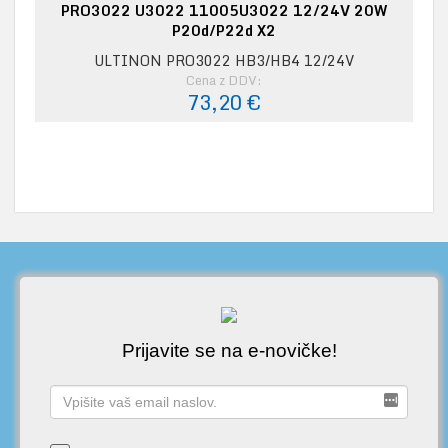
PRO3022 U3022 11005U3022 12/24V 20W
P20d/P22d X2
ULTINON PRO3022 HB3/HB4 12/24V
Cena z DDV:
73,20 €
Prijavite se na e-novičke!