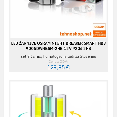
LED ŽARNICE OSRAM NIGHT BREAKER SMART HB3
9005DWNBSM-2HB 12V P20d 2HB
set 2 žarnic; homologacija tudi za Slovenijo
Cena z DDV:
129,95 €