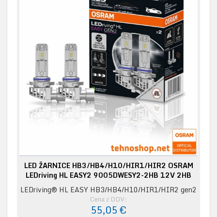
LED ŽARNICE HB3/HB4/H10/HIR1/HIR2 OSRAM
LEDriving HL EASY2 9005DWESY2-2HB 12V 2HB
LEDriving® HL EASY HB3/HB4/H10/HIR1/HIR2 gen2
Cena z DDV:
55,05 €