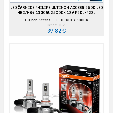
LED ŽARNICE PHILIPS ULTINON ACCESS 2500 LED
HB3/HB4 11005U2500CX 12V P20d/P22d
Ultinon Access LED HB3/HB4 6000K
Cena z DDV:
39,82 €