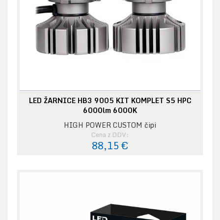
LED ŽARNICE HB3 9005 KIT KOMPLET S5 HPC
6000lm 6000K
HIGH POWER CUSTOM čipi
Cena z DDV:
88,15 €