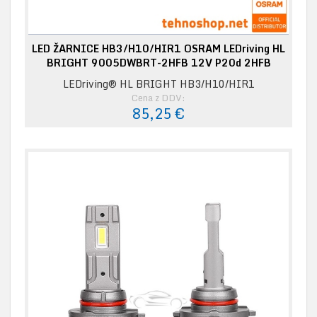
LED ŽARNICE HB3/H10/HIR1 OSRAM LEDriving HL
BRIGHT 9005DWBRT-2HFB 12V P20d 2HFB
LEDriving® HL BRIGHT HB3/H10/HIR1
Cena z DDV:
85,25 €