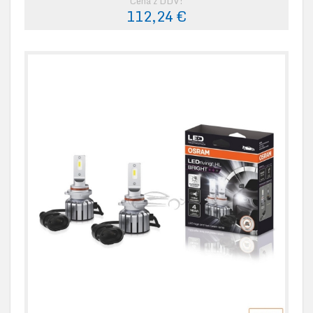
Cena z DDV:
112,24 €