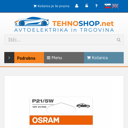
slovensko
English
Košarica je še prazna
Menu
Košarica
Podrobno