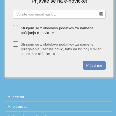
Prijavite se na e-novičke!
Strinjam se z obdelavo podatkov za namene
»
pošiljanja e-novic
Strinjam se z obdelavo podatkov za namene
prilagajanja vsebine novic, tako da bo bolj v skladu
»
s tem, kar si želim
Prijavi me
Kontakt
O podjetju