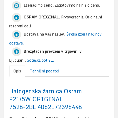
Izenačimo ceno.
Zagotovimo najnižjo ceno.
OSRAM ORIGINAL.
Prvovgradnja. Originalni
rezervni deli.
Dostava na vaš naslov.
Široka izbira načinov
dostave.
Brezplačen prevzem v trgovini v
Ljubljani.
Soteška pot 21.
Opis
Tehnični podatki
Halogenska žarnica Osram
P21/5W ORIGINAL
7528-2BL 4062172396448