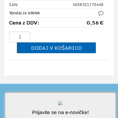
EAN:
4008321770448
Vprašaj za izdelek
Cena z DDV:
0,56 €
DODAJ V KOŠARICO
Prijavite se na e-novičke!