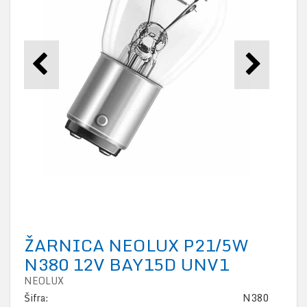
ŽARNICA NEOLUX P21/5W
N380 12V BAY15D UNV1
NEOLUX
Šifra:
N380