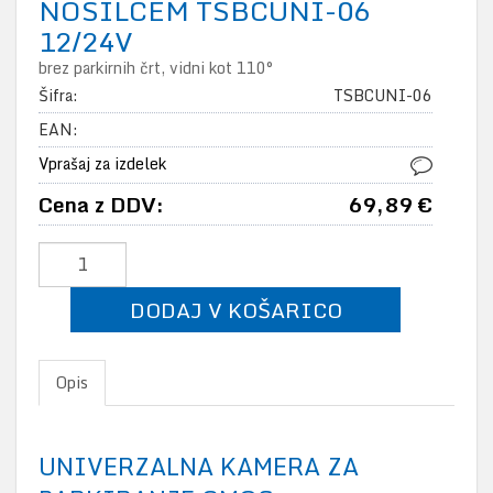
NOSILCEM TSBCUNI-06
12/24V
brez parkirnih črt, vidni kot 110°
Šifra:
TSBCUNI-06
EAN:
Vprašaj za izdelek
Cena z DDV:
69,89 €
DODAJ V KOŠARICO
Opis
UNIVERZALNA KAMERA ZA