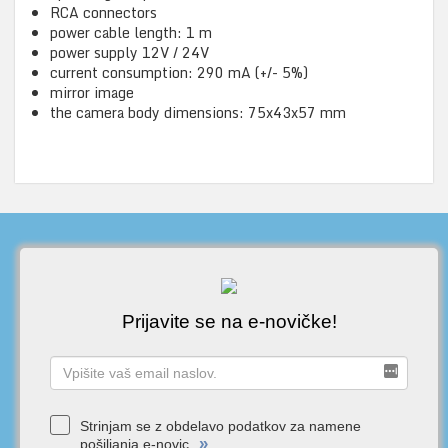
RCA connectors
power cable length: 1 m
power supply 12V / 24V
current consumption: 290 mA (+/- 5%)
mirror image
the camera body dimensions: 75x43x57 mm
Prijavite se na e-novičke!
Strinjam se z obdelavo podatkov za namene
»
pošiljanja e-novic