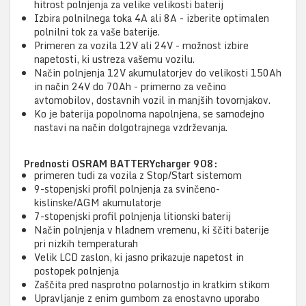
hitrost polnjenja za velike velikosti baterij
Izbira polnilnega toka 4A ali 8A - izberite optimalen
polnilni tok za vaše baterije.
Primeren za vozila 12V ali 24V - možnost izbire
napetosti, ki ustreza vašemu vozilu.
Način polnjenja 12V akumulatorjev do velikosti 150Ah
in način 24V do 70Ah - primerno za večino
avtomobilov, dostavnih vozil in manjših tovornjakov.
Ko je baterija popolnoma napolnjena, se samodejno
nastavi na način dolgotrajnega vzdrževanja.
Prednosti OSRAM BATTERYcharger 908:
primeren tudi za vozila z Stop/Start sistemom
9-stopenjski profil polnjenja za svinčeno-
kislinske/AGM akumulatorje
7-stopenjski profil polnjenja litionski baterij
Način polnjenja v hladnem vremenu, ki ščiti baterije
pri nizkih temperaturah
Velik LCD zaslon, ki jasno prikazuje napetost in
postopek polnjenja
Zaščita pred nasprotno polarnostjo in kratkim stikom
Upravljanje z enim gumbom za enostavno uporabo