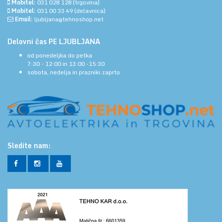
Mobitel:
031 028 128
(trgovina)
Mobitel:
031 00 33 49
(delavnica)
Email:
ljubljana@tehnoshop.net
Delovni čas PE LJUBLJANA
od ponedeljka do petka
7:30 - 12:00 in 13:00 -15:30
sobota, nedelja in prazniki:zaprto
Sledite nam: