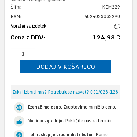
Šifra:
KEM229
EAN:
4024028032290
Vprašaj za izdelek
Cena z DDV:
124,98 €
DODAJ V KOŠARICO
Zakaj izbrati nas? Potrebujete nasvet? 031/028-128
Izenačimo ceno.
Zagotovimo najnižjo ceno.
Nudimo vgradnjo.
Pokličite nas za termin.
Tehnoshop je uradni distributer.
Kemo