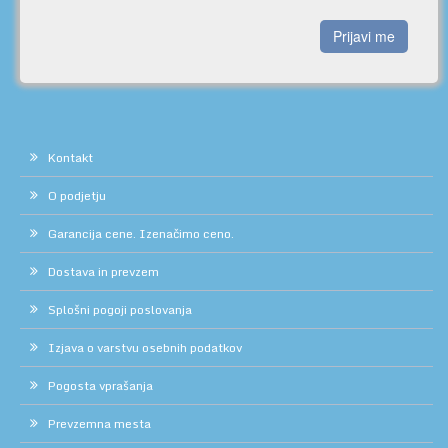
Prijavi me
Kontakt
O podjetju
Garancija cene. Izenačimo ceno.
Dostava in prevzem
Splošni pogoji poslovanja
Izjava o varstvu osebnih podatkov
Pogosta vprašanja
Prevzemna mesta