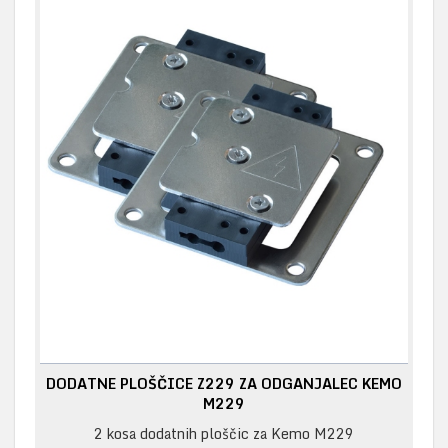
DODATNE PLOŠČICE Z229 ZA ODGANJALEC KEMO
M229
2 kosa dodatnih ploščic za Kemo M229