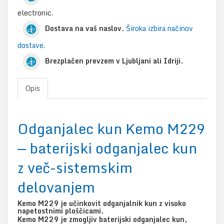
electronic.
Dostava na vaš naslov.
Široka izbira načinov
dostave.
Brezplačen prevzem v Ljubljani ali Idriji.
Opis
Odganjalec kun Kemo M229
— baterijski odganjalec kun
z več-sistemskim
delovanjem
Kemo M229 je učinkovit odganjalnik kun z visoko
napetostnimi ploščicami.
Kemo M229 je zmogljiv baterijski odganjalec kun,