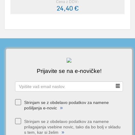
Cena z DDV:
24,40 €
Prijavite se na e-novičke!
Strinjam se z obdelavo podatkov za namene
»
pošiljanja e-novic
Strinjam se z obdelavo podatkov za namene
prilagajanja vsebine novic, tako da bo bolj v skladu
»
s tem, kar si želim