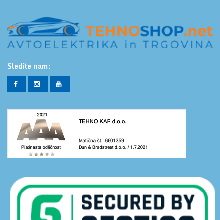
Sledite nam: