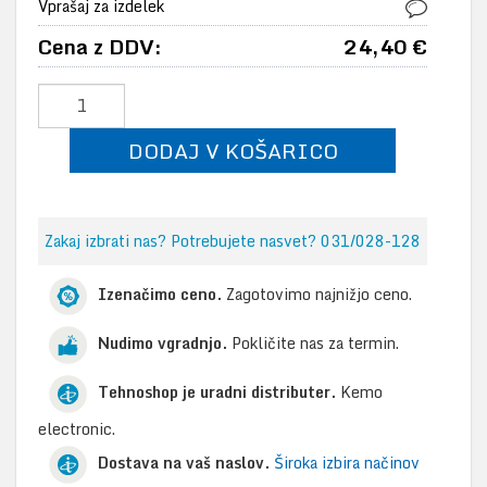
Vprašaj za izdelek
Cena z DDV:
24,40 €
DODAJ V KOŠARICO
Zakaj izbrati nas? Potrebujete nasvet? 031/028-128
Izenačimo ceno.
Zagotovimo najnižjo ceno.
Nudimo vgradnjo.
Pokličite nas za termin.
Tehnoshop je uradni distributer.
Kemo
electronic.
Dostava na vaš naslov.
Široka izbira načinov