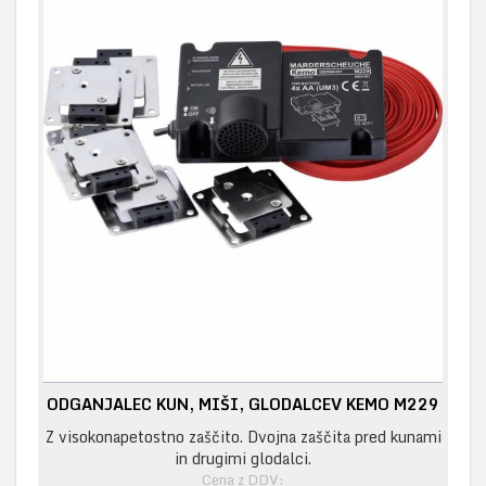
ODGANJALEC KUN, MIŠI, GLODALCEV KEMO M229
Z visokonapetostno zaščito. Dvojna zaščita pred kunami
in drugimi glodalci.
Cena z DDV: