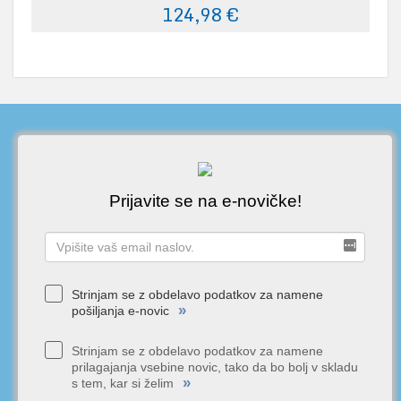
124,98 €
Prijavite se na e-novičke!
Strinjam se z obdelavo podatkov za namene
»
pošiljanja e-novic
Strinjam se z obdelavo podatkov za namene
prilagajanja vsebine novic, tako da bo bolj v skladu
»
s tem, kar si želim