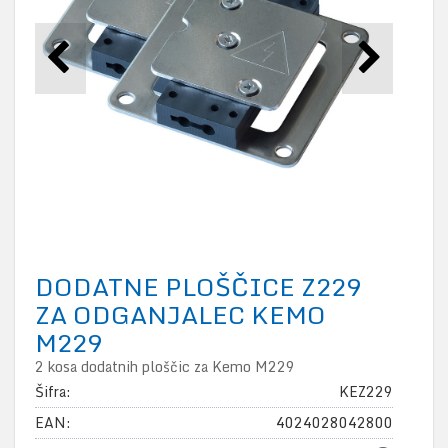
DODATNE PLOŠČICE Z229
ZA ODGANJALEC KEMO
M229
2 kosa dodatnih ploščic za Kemo M229
Šifra:
KEZ229
EAN:
4024028042800