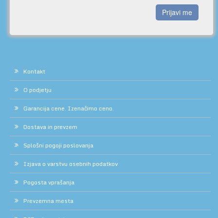
Prijavi me
Kontakt
O podjetju
Garancija cene. Izenačimo ceno.
Dostava in prevzem
Splošni pogoji poslovanja
Izjava o varstvu osebnih podatkov
Pogosta vprašanja
Prevzemna mesta