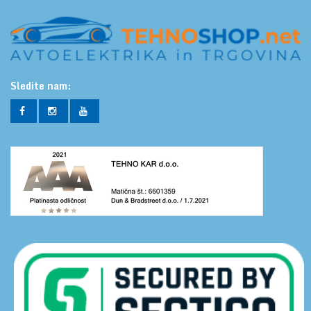
Sledite nam: