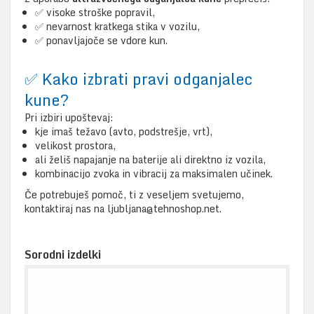
✅ visoke stroške popravil,
✅ nevarnost kratkega stika v vozilu,
✅ ponavljajoče se vdore kun.
✅ Kako izbrati pravi odganjalec
kune?
Pri izbiri upoštevaj:
kje imaš težavo (avto, podstrešje, vrt),
velikost prostora,
ali želiš napajanje na baterije ali direktno iz vozila,
kombinacijo zvoka in vibracij za maksimalen učinek.
Če potrebuješ pomoč, ti z veseljem svetujemo,
kontaktiraj nas na ljubljana@tehnoshop.net.
Sorodni izdelki