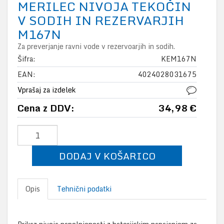
MERILEC NIVOJA TEKOČIN
V SODIH IN REZERVARJIH
M167N
Za preverjanje ravni vode v rezervoarjih in sodih.
Šifra:
KEM167N
EAN:
4024028031675
Vprašaj za izdelek
Cena z DDV:
34,98 €
DODAJ V KOŠARICO
Opis
Tehnični podatki