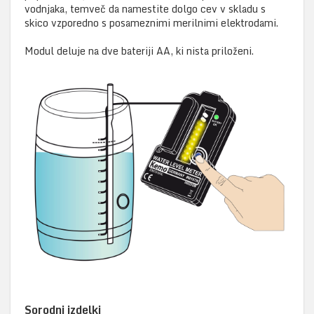
vodnjaka, temveč da namestite dolgo cev v skladu s
skico vzporedno s posameznimi merilnimi elektrodami.
Modul deluje na dve bateriji AA, ki nista priloženi.
Sorodni izdelki