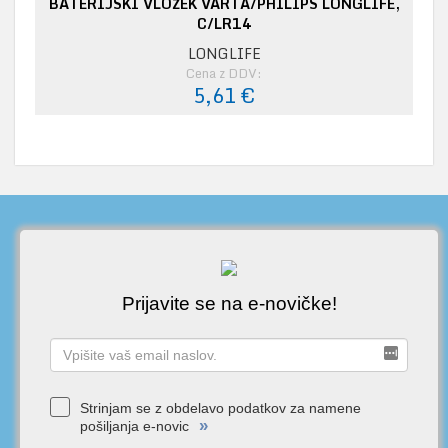
BATERIJSKI VLOŽEK VARTA/PHILIPS LONGLIFE,
C/LR14
LONGLIFE
Cena z DDV:
5,61 €
Prijavite se na e-novičke!
Strinjam se z obdelavo podatkov za namene
»
pošiljanja e-novic