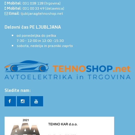
Mobitel:
031 028 128
(trgovina)
Mobitel:
031 00 33 49
(delavnica)
Email:
ljubljana@tehnoshop.net
Delovni čas PE LJUBLJANA
od ponedeljka do petka
7:30 - 12:00 in 13:00 -15:30
sobota, nedelja in prazniki:zaprto
Sledite nam: