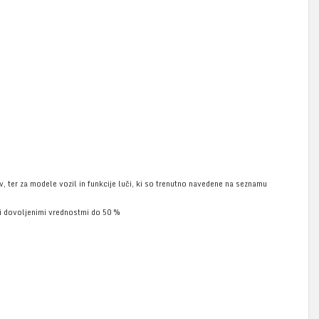
v, ter za modele vozil in funkcije luči, ki so trenutno navedene na seznamu
i dovoljenimi vrednostmi do 50 %