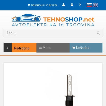
slovensko
English
Košarica je še prazna
Menu
Košarica
Podrobno