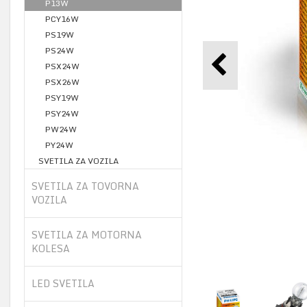
P13W
PCY16W
PS19W
PS24W
PSX24W
PSX26W
PSY19W
PSY24W
PW24W
PY24W
SVETILA ZA VOZILA
SVETILA ZA TOVORNA
VOZILA
SVETILA ZA MOTORNA
KOLESA
LED SVETILA