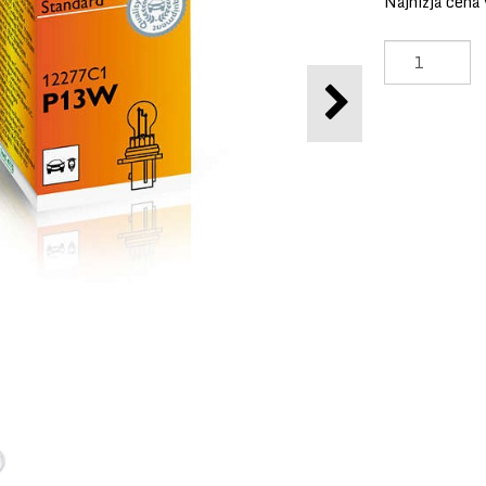
Najnižja cena