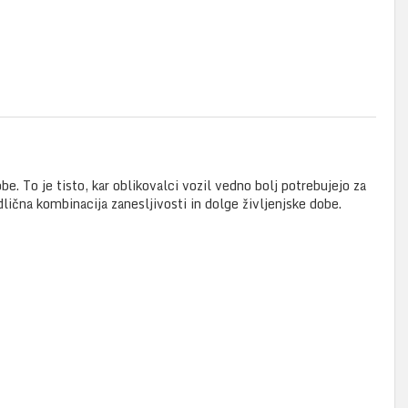
 To je tisto, kar oblikovalci vozil vedno bolj potrebujejo za
lična kombinacija zanesljivosti in dolge življenjske dobe.