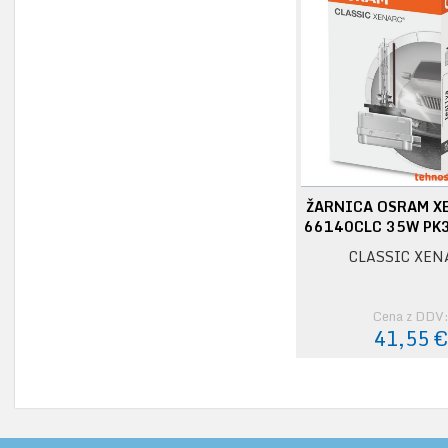
ŽARNICA OSRAM X
66140CLC 35W PK3
CLASSIC XEN
Cena z DDV
41,55 