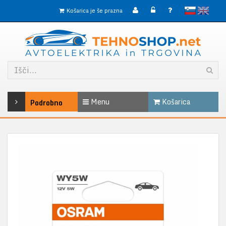
slovensko
English
Košarica je še prazna
Menu
Košarica
Podrobno