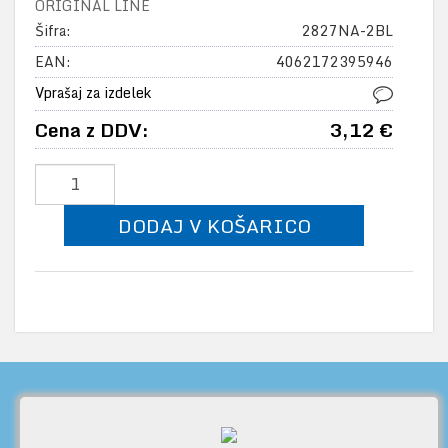
ORIGINAL LINE
Šifra:
2827NA-2BL
EAN:
4062172395946
Vprašaj za izdelek
Cena z DDV:
3,12 €
DODAJ V KOŠARICO