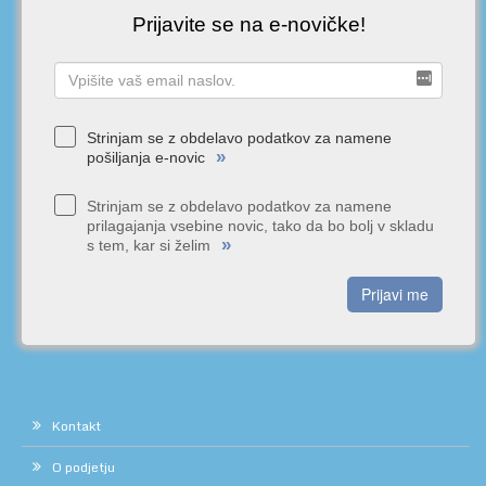
Prijavite se na e-novičke!
Strinjam se z obdelavo podatkov za namene
»
pošiljanja e-novic
Strinjam se z obdelavo podatkov za namene
prilagajanja vsebine novic, tako da bo bolj v skladu
»
s tem, kar si želim
Prijavi me
Kontakt
O podjetju