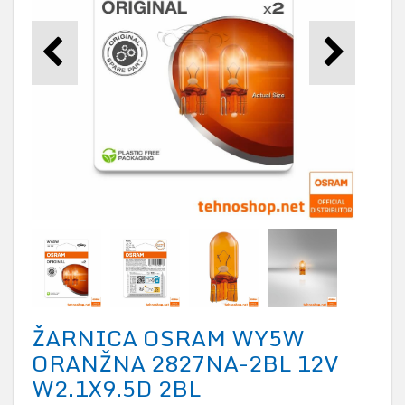
ŽARNICA OSRAM WY5W
ORANŽNA 2827NA-2BL 12V
W2.1X9.5D 2BL