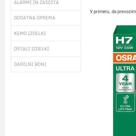
ALARMI IN ZAŠČITA
V primeru, da prevozi
DODATNA OPREMA
KEMO IZDELKI
OSTALI IZDELKI
DARILNI BONI