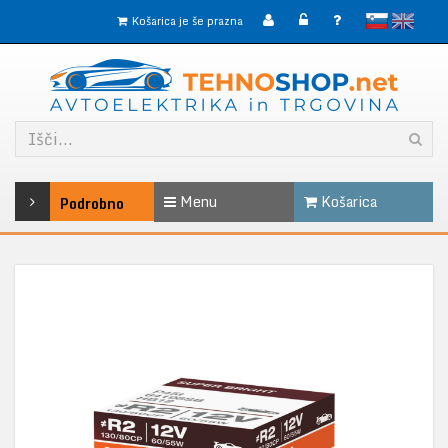
slovensko
English
Košarica je še prazna
Menu
Košarica
Podrobno