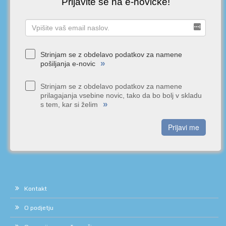
Prijavite se na e-novičke!
Strinjam se z obdelavo podatkov za namene
»
pošiljanja e-novic
Strinjam se z obdelavo podatkov za namene
prilagajanja vsebine novic, tako da bo bolj v skladu
»
s tem, kar si želim
Prijavi me
Kontakt
O podjetju