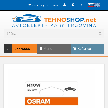
slovensko
English
Košarica je še prazna
Menu
Košarica
Podrobno