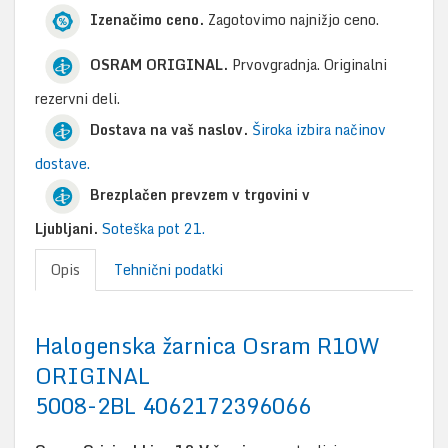
Izenačimo ceno.
Zagotovimo najnižjo ceno.
OSRAM ORIGINAL.
Prvovgradnja. Originalni
rezervni deli.
Dostava na vaš naslov.
Široka izbira načinov
dostave.
Brezplačen prevzem v trgovini v
Ljubljani.
Soteška pot 21.
Opis
Tehnični podatki
Halogenska žarnica Osram R10W
ORIGINAL
5008-2BL 4062172396066