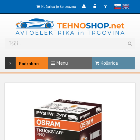
slovensko
English
Košarica je še prazna
Menu
Košarica
Podrobno