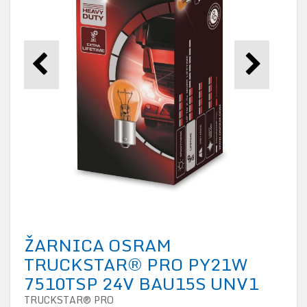
ŽARNICA OSRAM
TRUCKSTAR® PRO PY21W
7510TSP 24V BAU15S UNV1
TRUCKSTAR® PRO