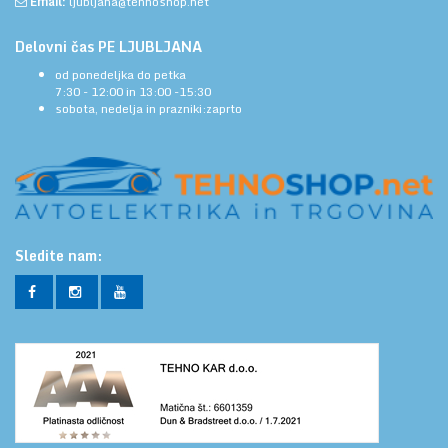
Email:
ljubljana@tehnoshop.net
Delovni čas PE LJUBLJANA
od ponedeljka do petka
7:30 - 12:00 in 13:00 -15:30
sobota, nedelja in prazniki:zaprto
Sledite nam: