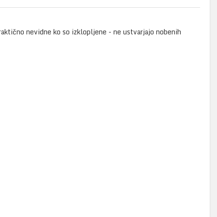
ktično nevidne ko so izklopljene - ne ustvarjajo nobenih