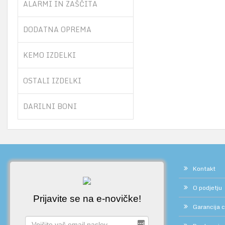
ALARMI IN ZAŠČITA
DODATNA OPREMA
KEMO IZDELKI
OSTALI IZDELKI
DARILNI BONI
Kontakt
O podjetju
Prijavite se na e-novičke!
Garancija 