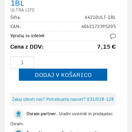
1BL
ULTRA LIFE
Šifra:
64210ULT-1BL
EAN:
4062172395205
Vprašaj za izdelek
Cena z DDV:
7,15 €
DODAJ V KOŠARICO
Zakaj izbrati nas? Potrebujete nasvet? 031/028-128
Osram partner.
Uradni uvoznik in prodajalec
Osram.