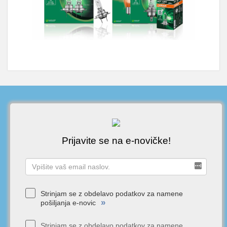
Prijavite se na e-novičke!
Strinjam se z obdelavo podatkov za namene
»
pošiljanja e-novic
Strinjam se z obdelavo podatkov za namene