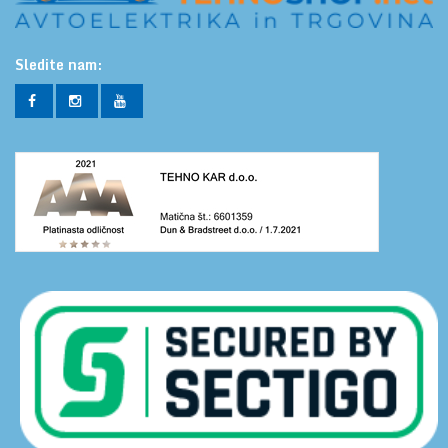
Sledite nam: