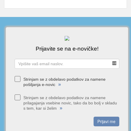
Prijavite se na e-novičke!
Strinjam se z obdelavo podatkov za namene
»
pošiljanja e-novic
Strinjam se z obdelavo podatkov za namene
prilagajanja vsebine novic, tako da bo bolj v skladu
»
s tem, kar si želim
Prijavi me