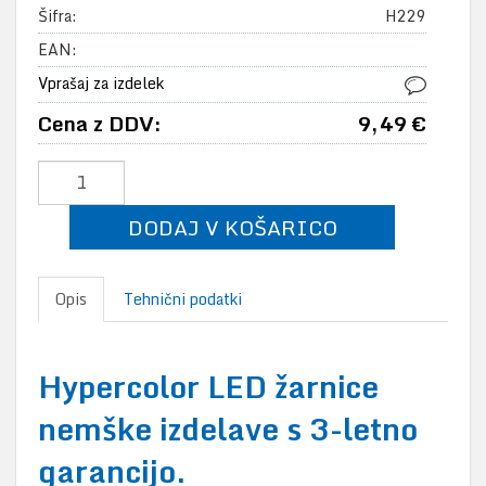
Šifra:
H229
EAN:
Vprašaj za izdelek
Cena z DDV:
9,49 €
DODAJ V KOŠARICO
Opis
Tehnični podatki
Hypercolor LED žarnice
nemške izdelave s 3-letno
garancijo.