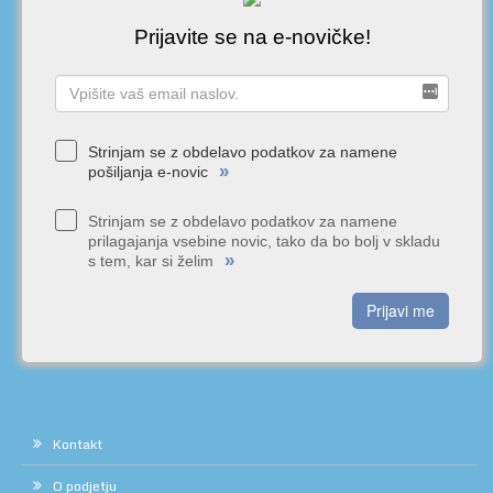
Prijavite se na e-novičke!
Strinjam se z obdelavo podatkov za namene
»
pošiljanja e-novic
Strinjam se z obdelavo podatkov za namene
prilagajanja vsebine novic, tako da bo bolj v skladu
»
s tem, kar si želim
Prijavi me
Kontakt
O podjetju