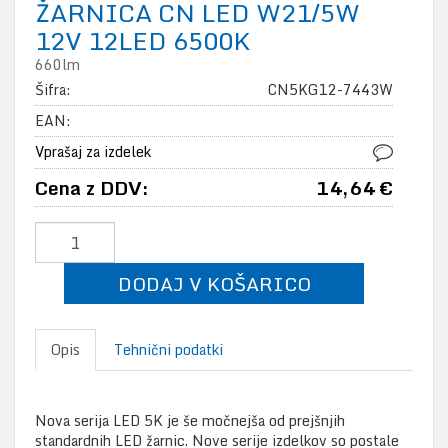
ŽARNICA CN LED W21/5W
12V 12LED 6500K
660lm
Šifra:
CN5KG12-7443W
EAN:
Vprašaj za izdelek
Cena z DDV:
14,64 €
DODAJ V KOŠARICO
Opis
Tehnični podatki
Nova serija LED 5K je še močnejša od prejšnjih
standardnih LED žarnic. Nove serije izdelkov so postale