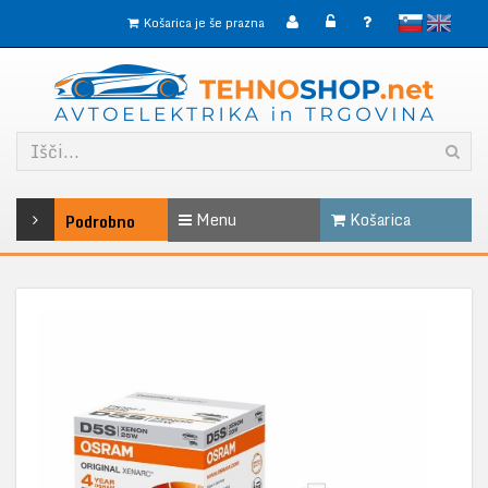
slovensko
English
Košarica je še prazna
Menu
Košarica
Podrobno