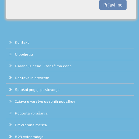
Prijavi me
Kontakt
O podjetju
Garancija cene. Izenačimo ceno.
Dostava in prevzem
Splošni pogoji poslovanja
Izjava o varstvu osebnih podatkov
Pogosta vprašanja
Prevzemna mesta
B2B veleprodaja