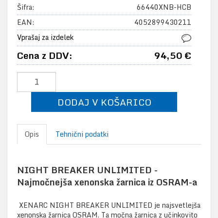
Šifra:
66440XNB-HCB
EAN:
4052899430211
Vprašaj za izdelek
Cena z DDV:
94,50 €
DODAJ V KOŠARICO
Opis
Tehnični podatki
NIGHT BREAKER UNLIMITED -
Najmočnejša xenonska žarnica iz OSRAM-a
XENARC NIGHT BREAKER UNLIMITED je najsvetlejša
xenonska žarnica OSRAM. Ta močna žarnica z učinkovito