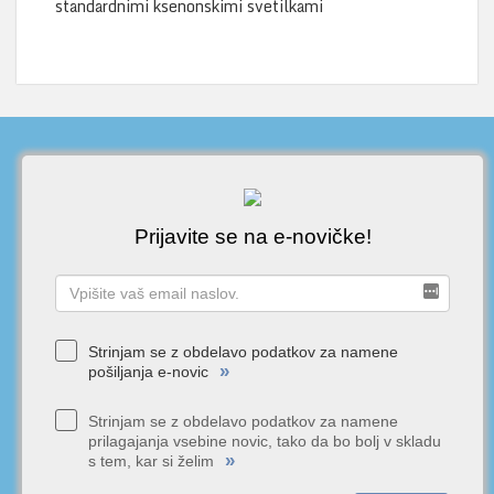
standardnimi ksenonskimi svetilkami
Prijavite se na e-novičke!
Strinjam se z obdelavo podatkov za namene
»
pošiljanja e-novic
Strinjam se z obdelavo podatkov za namene
prilagajanja vsebine novic, tako da bo bolj v skladu
»
s tem, kar si želim