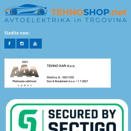
Sledite nam: