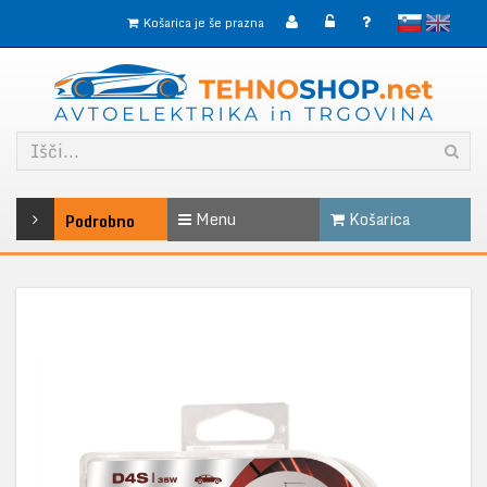
slovensko
English
Košarica je še prazna
Menu
Košarica
Podrobno