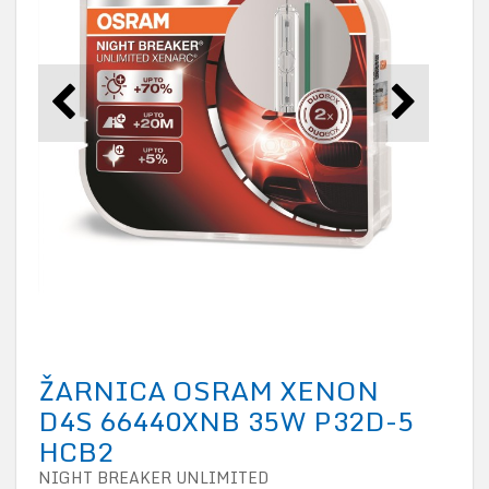
ŽARNICA OSRAM XENON
D4S 66440XNB 35W P32D-5
HCB2
NIGHT BREAKER UNLIMITED