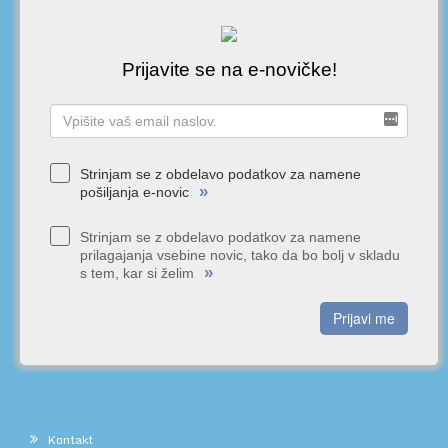
Prijavite se na e-novičke!
Strinjam se z obdelavo podatkov za namene
»
pošiljanja e-novic
Strinjam se z obdelavo podatkov za namene
prilagajanja vsebine novic, tako da bo bolj v skladu
»
s tem, kar si želim
Prijavi me
Kontakt