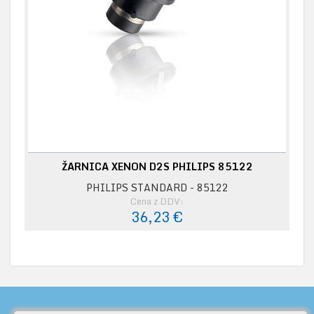
ŽARNICA XENON D2S PHILIPS 85122
PHILIPS STANDARD - 85122
Cena z DDV:
36,23 €