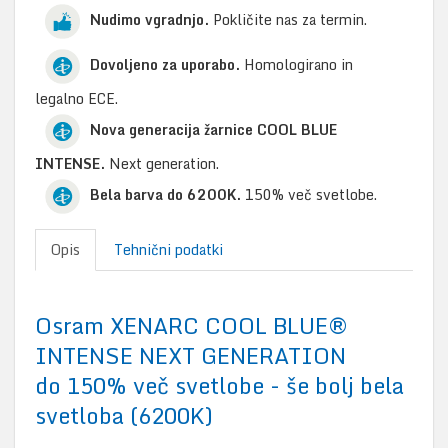
Nudimo vgradnjo.
Pokličite nas za termin.
Dovoljeno za uporabo.
Homologirano in
legalno ECE.
Nova generacija žarnice COOL BLUE
INTENSE.
Next generation.
Bela barva do 6200K.
150% več svetlobe.
Opis
Tehnični podatki
Osram XENARC COOL BLUE®
INTENSE NEXT GENERATION
do 150% več svetlobe - še bolj bela
svetloba (6200K)