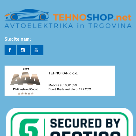
Sledite nam: