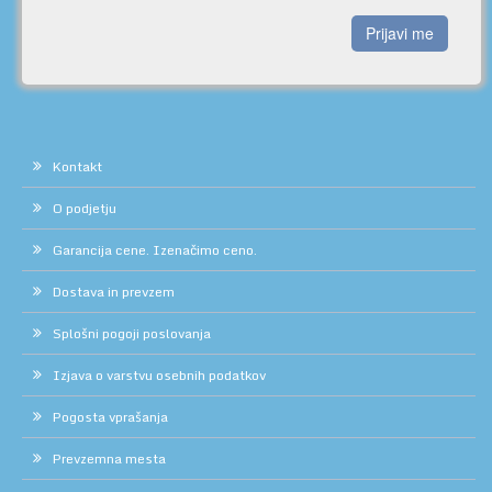
Prijavi me
Kontakt
O podjetju
Garancija cene. Izenačimo ceno.
Dostava in prevzem
Splošni pogoji poslovanja
Izjava o varstvu osebnih podatkov
Pogosta vprašanja
Prevzemna mesta