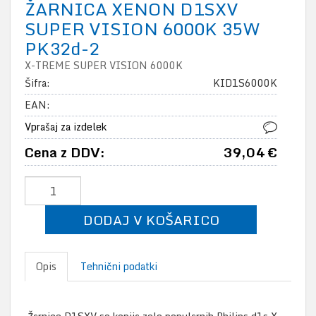
ŽARNICA XENON D1SXV
SUPER VISION 6000K 35W
PK32d-2
X-TREME SUPER VISION 6000K
Šifra:
KID1S6000K
EAN:
Vprašaj za izdelek
Cena z DDV:
39,04 €
DODAJ V KOŠARICO
Opis
Tehnični podatki