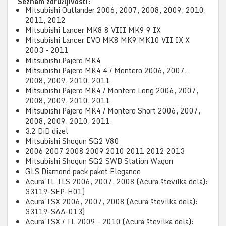
Seznam združljivosti:
Mitsubishi Outlander 2006, 2007, 2008, 2009, 2010,
2011, 2012
Mitsubishi Lancer MK8 8 VIII MK9 9 IX
Mitsubishi Lancer EVO MK8 MK9 MK10 VII IX X
2003 - 2011
Mitsubishi Pajero MK4
Mitsubishi Pajero MK4 4 / Montero 2006, 2007,
2008, 2009, 2010, 2011
Mitsubishi Pajero MK4 / Montero Long 2006, 2007,
2008, 2009, 2010, 2011
Mitsubishi Pajero MK4 / Montero Short 2006, 2007,
2008, 2009, 2010, 2011
3.2 DiD dizel
Mitsubishi Shogun SG2 V80
2006 2007 2008 2009 2010 2011 2012 2013
Mitsubishi Shogun SG2 SWB Station Wagon
GLS Diamond pack paket Elegance
Acura TL TLS 2006, 2007, 2008 (Acura številka dela):
33119-SEP-H01)
Acura TSX 2006, 2007, 2008 (Acura številka dela):
33119-SAA-013)
Acura TSX / TL 2009 - 2010 (Acura številka dela):