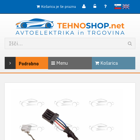
slovensko
English
Košarica je še prazna
Menu
Košarica
Podrobno