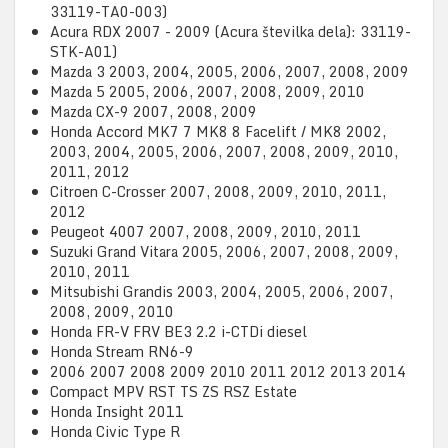
33119-TA0-003)
Acura RDX 2007 - 2009 (Acura številka dela): 33119-
STK-A01)
Mazda 3 2003, 2004, 2005, 2006, 2007, 2008, 2009
Mazda 5 2005, 2006, 2007, 2008, 2009, 2010
Mazda CX-9 2007, 2008, 2009
Honda Accord MK7 7 MK8 8 Facelift / MK8 2002,
2003, 2004, 2005, 2006, 2007, 2008, 2009, 2010,
2011, 2012
Citroen C-Crosser 2007, 2008, 2009, 2010, 2011,
2012
Peugeot 4007 2007, 2008, 2009, 2010, 2011
Suzuki Grand Vitara 2005, 2006, 2007, 2008, 2009,
2010, 2011
Mitsubishi Grandis 2003, 2004, 2005, 2006, 2007,
2008, 2009, 2010
Honda FR-V FRV BE3 2.2 i-CTDi diesel
Honda Stream RN6-9
2006 2007 2008 2009 2010 2011 2012 2013 2014
Compact MPV RST TS ZS RSZ Estate
Honda Insight 2011
Honda Civic Type R