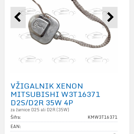
VŽIGALNIK XENON
MITSUBISHI W3T16371
D2S/D2R 35W 4P
za žarnice D2S ali D2R (35W)
Šifra:
KMW3T16371
EAN: