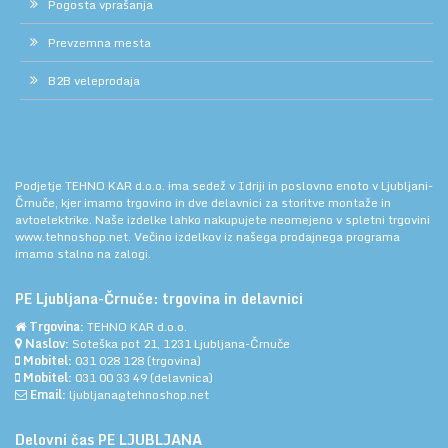
Pogosta vprašanja
Prevzemna mesta
B2B veleprodaja
Podjetje TEHNO KAR d.o.o. ima sedež v Idriji in poslovno enoto v Ljubljani-
Črnuče, kjer imamo trgovino in dve delavnici za storitve montaže in
avtoelektrike. Naše izdelke lahko nakupujete neomejeno v spletni trgovini
www.tehnoshop.net.
Večino izdelkov iz našega prodajnega programa
imamo stalno na zalogi.
PE Ljubljana-Črnuče: trgovina in delavnici
Trgovina:
TEHNO KAR d.o.o.
Naslov:
Soteška pot 21, 1231 Ljubljana-Črnuče
Mobitel:
031 028 128
(trgovina)
Mobitel:
031 00 33 49
(delavnica)
Email:
ljubljana@tehnoshop.net
Delovni čas PE LJUBLJANA