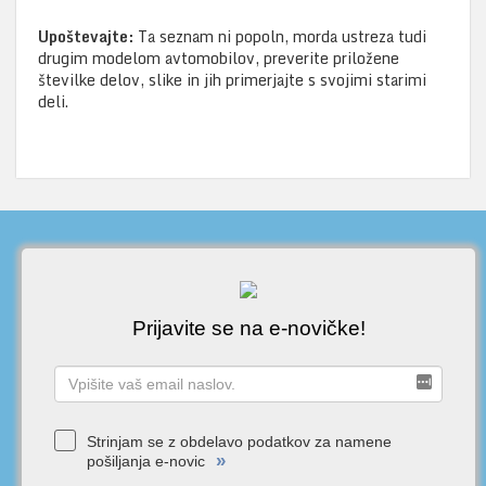
​Upoštevajte:
Ta seznam ni popoln, morda ustreza tudi
drugim modelom avtomobilov, preverite priložene
številke delov, slike in jih primerjajte s svojimi starimi
deli.
Prijavite se na e-novičke!
Strinjam se z obdelavo podatkov za namene
»
pošiljanja e-novic