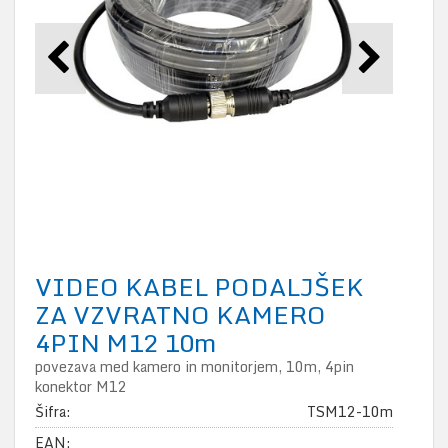
VIDEO KABEL PODALJŠEK
ZA VZVRATNO KAMERO
4PIN M12 10m
povezava med kamero in monitorjem, 10m, 4pin
konektor M12
Šifra:
TSM12-10m
EAN: