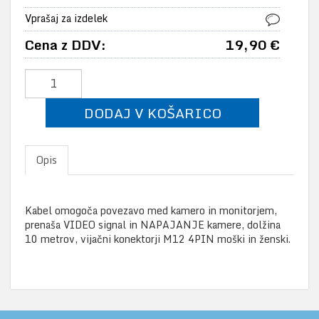
Vprašaj za izdelek
Cena z DDV:
19,90 €
DODAJ V KOŠARICO
Opis
Kabel omogoča povezavo med kamero in monitorjem,
prenaša VIDEO signal in NAPAJANJE kamere, dolžina
10 metrov, vijačni konektorji M12 4PIN moški in ženski.