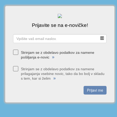
Prijavite se na e-novičke!
Strinjam se z obdelavo podatkov za namene
»
pošiljanja e-novic
Strinjam se z obdelavo podatkov za namene
prilagajanja vsebine novic, tako da bo bolj v skladu
»
s tem, kar si želim
Prijavi me