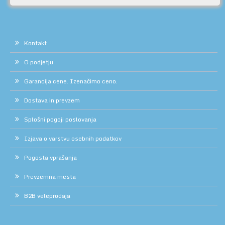
Kontakt
O podjetju
Garancija cene. Izenačimo ceno.
Dostava in prevzem
Splošni pogoji poslovanja
Izjava o varstvu osebnih podatkov
Pogosta vprašanja
Prevzemna mesta
B2B veleprodaja