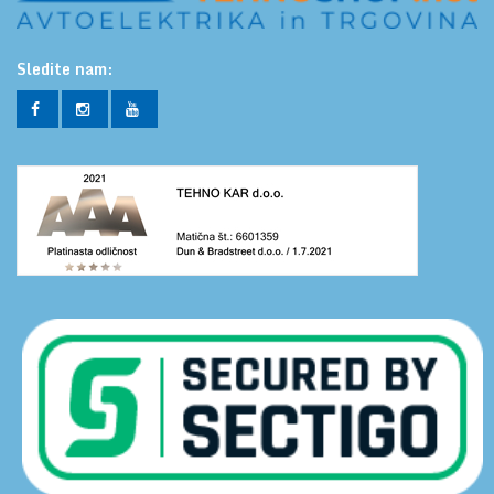
Sledite nam: