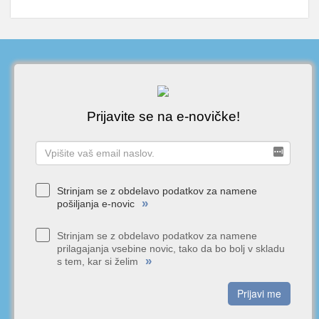
Prijavite se na e-novičke!
Strinjam se z obdelavo podatkov za namene
»
pošiljanja e-novic
Strinjam se z obdelavo podatkov za namene
prilagajanja vsebine novic, tako da bo bolj v skladu
»
s tem, kar si želim
Prijavi me