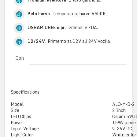
Bela barva.
Temperatura barve 6500K.
OSRAM CREE čipi​.
Izdelani v ZDA.
12/24V​.
Primerno za 12V ali 24V vozila.
Opis
Specifications
Model
ALO-Y-D-2
Size
2 Inch
LED Chips
Osram 5Wat
Power
15W/ piece
Input Voltage
9-36V DC
Light Color
White color